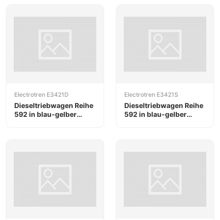
Electrotren E3421D
Electrotren E3421S
Dieseltriebwagen Reihe
Dieseltriebwagen Reihe
592 in blau-gelber
592 in blau-gelber
Farbgebung, DCC
Farbgebung, mit DCC
Sound