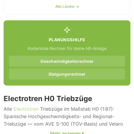
Alle Länder →
PLANUNGSHILFE
Kostenlose Rechner für deine H0-Anlage
Geschwindigkeitsrechner
Steigungsrechner
Electrotren H0 Triebzüge
Alle
Electrotren
Triebzüge im Maßstab H0 (1:87):
Spanische Hochgeschwindigkeits- und Regional-
Triebzüge — vom AVE S-100 (TGV-Basis) und Velaro
AVE S-103 über den Talgo S-130 „Pato" bis zum