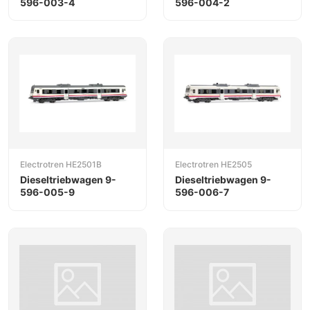
596-003-4
596-004-2
Electrotren HE2501B
Electrotren HE2505
Dieseltriebwagen 9-
Dieseltriebwagen 9-
596-005-9
596-006-7