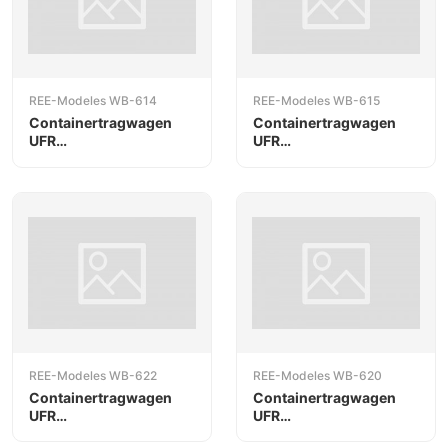
REE-Modeles WB-614
REE-Modeles WB-615
Containertragwagen
Containertragwagen
UFR
UFR
Doppelträgerwagen
Doppelträgerwagen
REE-Modeles WB-622
REE-Modeles WB-620
Containertragwagen
Containertragwagen
UFR
UFR
Doppelträgerwagen
Doppelträgerwagen