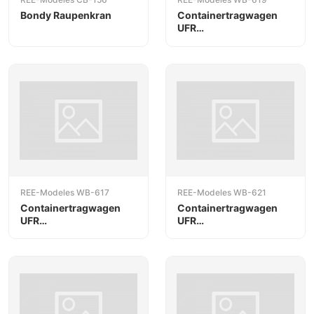
Bondy Raupenkran
Containertragwagen
UFR
Doppelträgerwagen
REE-Modeles WB-617
REE-Modeles WB-621
Containertragwagen
Containertragwagen
UFR
UFR
Doppelträgerwagen
Doppelträgerwagen