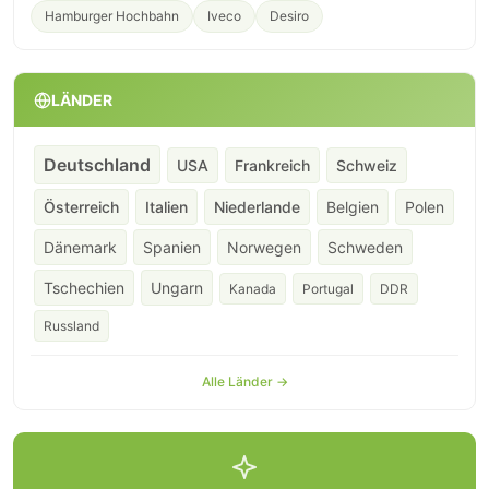
Hamburger Hochbahn
Iveco
Desiro
LÄNDER
Deutschland
USA
Frankreich
Schweiz
Österreich
Italien
Niederlande
Belgien
Polen
Dänemark
Spanien
Norwegen
Schweden
Tschechien
Ungarn
Kanada
Portugal
DDR
Russland
Alle Länder →