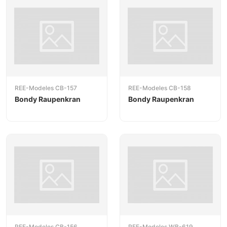
REE-Modeles CB-157
REE-Modeles CB-158
Bondy Raupenkran
Bondy Raupenkran
REE-Modeles CB-156
REE-Modeles WB-619