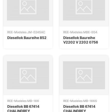
REE-Modeles JM-024SAC
REE-Modeles MBE-004
Diesellok Baureihe 852
Diesellok Baureihe
V2202 V 2202 0756
REE-Modeles MB-166
REE-Modeles MB-166S
Diesellok BB 67414
Diesellok BB 67414
CHALINDREY
CHALINDREY