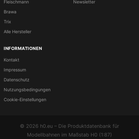
Fleischmann
Newsletter
Brawa
Trix
Alle Hersteller
INFORMATIONEN
Kontakt
Impressum
Datenschutz
Nutzungsbedingungen
Cookie-Einstellungen
© 2026 h0.eu – Die Produktdatenbank für
Modellbahnen im Maßstab H0 (1:87)