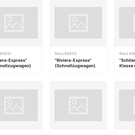
 64031
Roco 64033
Roco 45
iera-Express"
"Riviera-Express"
"Schlie
nellzugwagen)
(Schnellzugwagen)
Klasse 