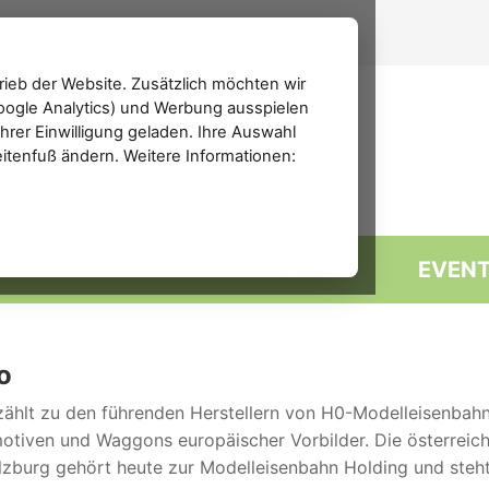
ieb der Website. Zusätzlich möchten wir
(Google Analytics) und Werbung ausspielen
rer Einwilligung geladen. Ihre Auswahl
eitenfuß ändern. Weitere Informationen:
MARKTPLATZ
FORUM
EVEN
o
ählt zu den führenden Herstellern von H0-Modelleisenbahne
tiven und Waggons europäischer Vorbilder. Die österreich
lzburg gehört heute zur Modelleisenbahn Holding und steht 