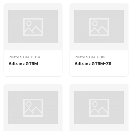
Rietze STRA01014
Rietze STRA01008
Adtranz GT6M
Adtranz GT6M-ZR