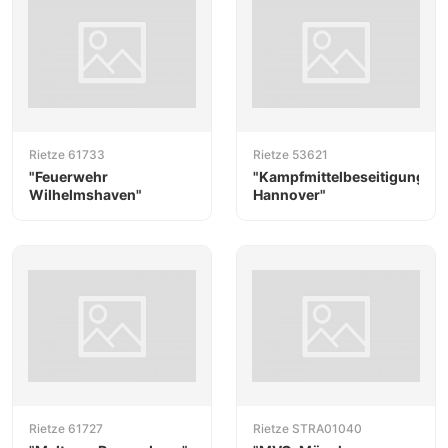
Rietze 61733
Rietze 53621
"Feuerwehr
"Kampfmittelbeseitigung
Wilhelmshaven"
Hannover"
Rietze 61727
Rietze STRA01040