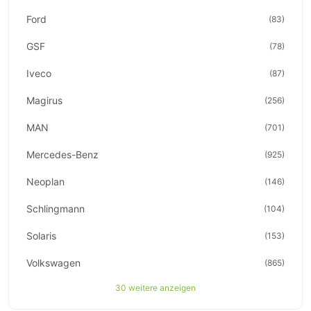
Ford
(83)
GSF
(78)
Iveco
(87)
Magirus
(256)
MAN
(701)
Mercedes-Benz
(925)
Neoplan
(146)
Schlingmann
(104)
Solaris
(153)
Volkswagen
(865)
30 weitere anzeigen