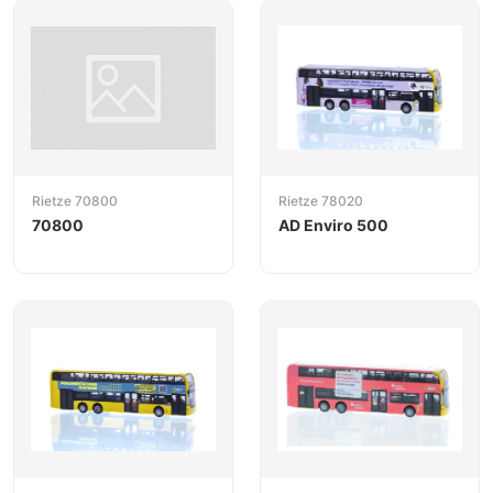
Rietze 70800
Rietze 78020
70800
AD Enviro 500