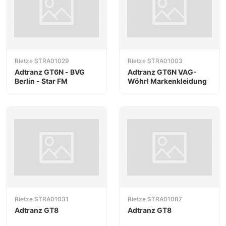
Rietze STRA01029
Rietze STRA01003
Adtranz GT6N - BVG
Adtranz GT6N VAG-
Berlin - Star FM
Wöhrl Markenkleidung
Rietze STRA01031
Rietze STRA01087
Adtranz GT8
Adtranz GT8