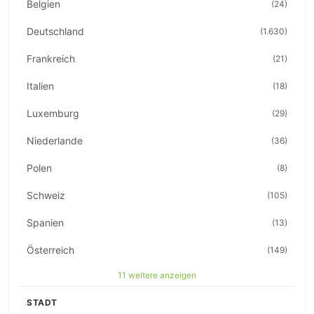
Belgien
(24)
Deutschland
(1.630)
Frankreich
(21)
Italien
(18)
Luxemburg
(29)
Niederlande
(36)
Polen
(8)
Schweiz
(105)
Spanien
(13)
Österreich
(149)
11 weitere anzeigen
STADT