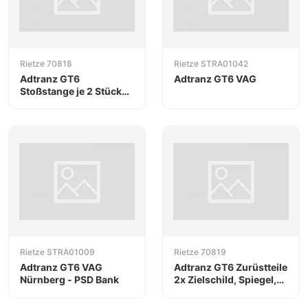
Rietze 70818
Rietze STRA01042
Adtranz GT6
Adtranz GT6 VAG
Stoßstange je 2 Stück
Puffer
quadratisch/eckig
Rietze STRA01009
Rietze 70819
Adtranz GT6 VAG
Adtranz GT6 Zurüstteile
Nürnberg - PSD Bank
2x Zielschild, Spiegel,
Armaturenbrett