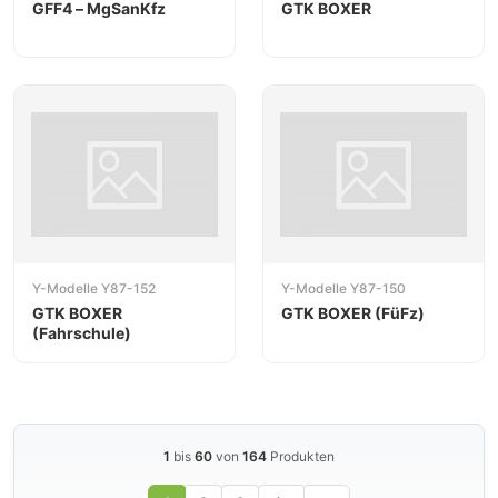
GFF4 – MgSanKfz
GTK BOXER
Y-Modelle Y87-152
Y-Modelle Y87-150
GTK BOXER
GTK BOXER (FüFz)
(Fahrschule)
1
bis
60
von
164
Produkten