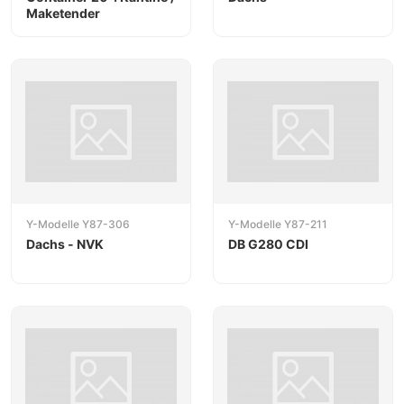
Maketender
Y-Modelle Y87-306
Y-Modelle Y87-211
Dachs - NVK
DB G280 CDI