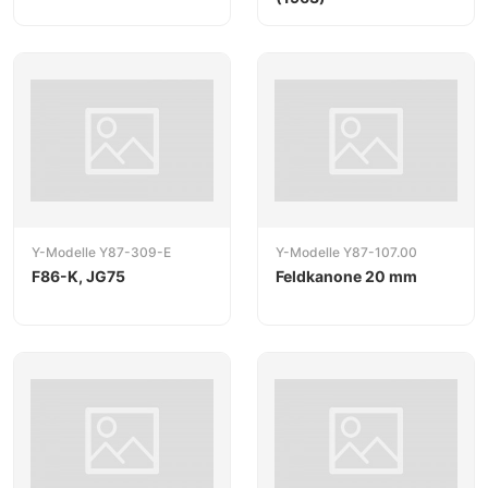
Y-Modelle Y87-309-E
Y-Modelle Y87-107.00
F86-K, JG75
Feldkanone 20 mm