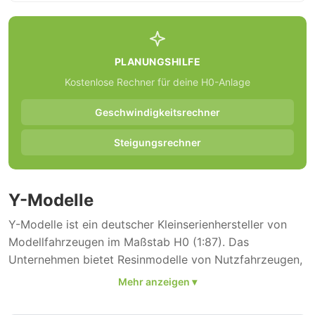
PLANUNGSHILFE
Kostenlose Rechner für deine H0-Anlage
Geschwindigkeitsrechner
Steigungsrechner
Y-Modelle
Y-Modelle ist ein deutscher Kleinserienhersteller von
Modellfahrzeugen im Maßstab H0 (1:87). Das
Unternehmen bietet Resinmodelle von Nutzfahrzeugen,
Anhängern und Spezialfahrzeugen, die in Kleinserie
gefertigt werden. Das Sortiment umfasst 164 H0-
Modelle.