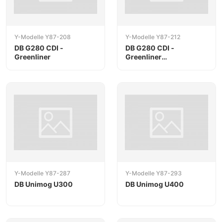
Y-Modelle Y87-208
Y-Modelle Y87-212
DB G280 CDI -
DB G280 CDI -
Greenliner
Greenliner
Sanitätsdienst
Y-Modelle Y87-287
Y-Modelle Y87-293
DB Unimog U300
DB Unimog U400