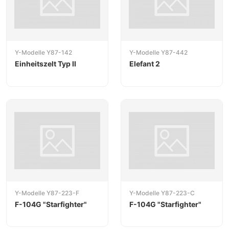
Y-Modelle Y87-142
Y-Modelle Y87-442
Einheitszelt Typ II
Elefant 2
Y-Modelle Y87-223-F
Y-Modelle Y87-223-C
F-104G "Starfighter"
F-104G "Starfighter"