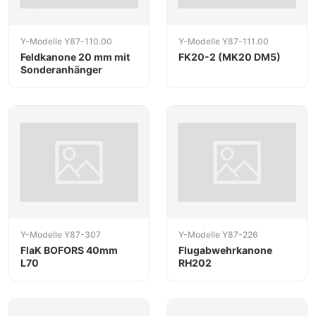
Y-Modelle Y87-110.00
Y-Modelle Y87-111.00
Feldkanone 20 mm mit
FK20-2 (MK20 DM5)
Sonderanhänger
Y-Modelle Y87-307
Y-Modelle Y87-226
FlaK BOFORS 40mm
Flugabwehrkanone
L70
RH202