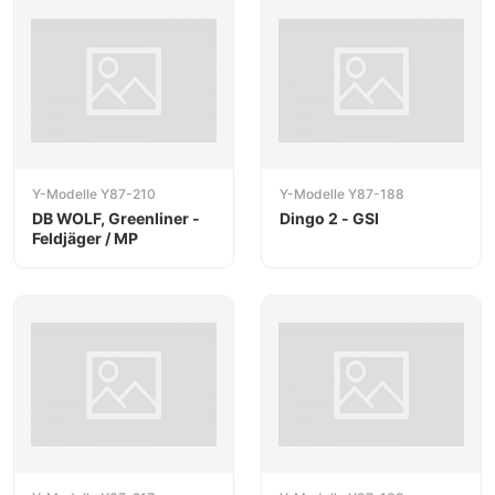
Y-Modelle Y87-210
Y-Modelle Y87-188
DB WOLF, Greenliner -
Dingo 2 - GSI
Feldjäger / MP