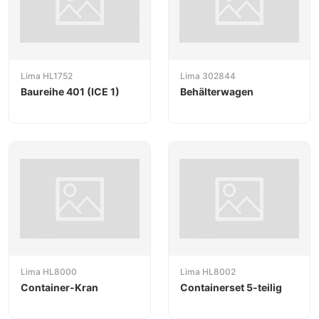
Lima HL1752
Lima 302844
Baureihe 401 (ICE 1)
Behälterwagen
Lima HL8000
Lima HL8002
Container-Kran
Containerset 5-teilig