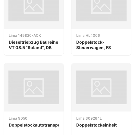
Lima 149820-ACK
Lima HL4006
Dieseltriebzug Baureihe
Doppelstock-
VT 08.5 "Roland", DB
Steuerwagen, FS
Lima 9050
Lima 309264L
Doppelstockautotransportwagen
Doppelstockeinheit