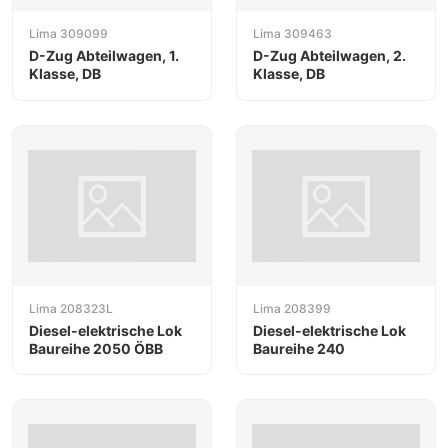
Lima 309099
Lima 309463
D-Zug Abteilwagen, 1.
D-Zug Abteilwagen, 2.
Klasse, DB
Klasse, DB
Lima 208323L
Lima 208399
Diesel-elektrische Lok
Diesel-elektrische Lok
Baureihe 2050 ÖBB
Baureihe 240