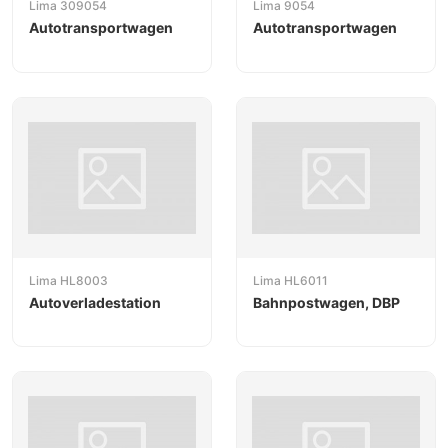
Lima 309054
Lima 9054
Autotransportwagen
Autotransportwagen
Lima HL8003
Lima HL6011
Autoverladestation
Bahnpostwagen, DBP