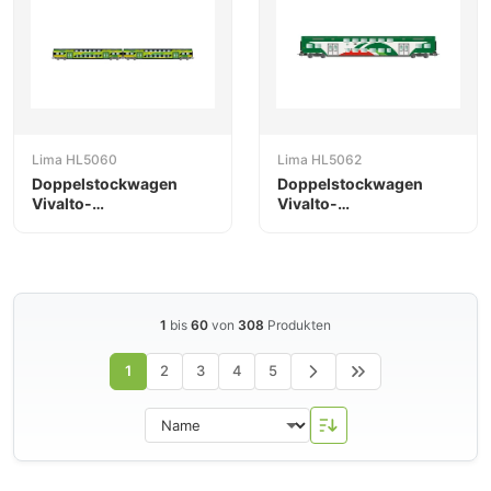
Lima HL5060
Lima HL5062
Doppelstockwagen
Doppelstockwagen
Vivalto-
Vivalto-
Doppelstockwagen
Doppelstockwagen
1
bis
60
von
308
Produkten
1
2
3
4
5