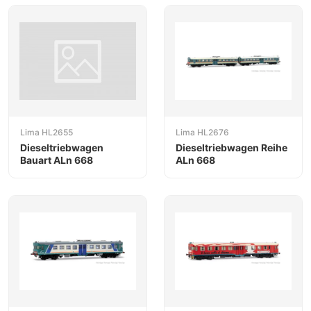
Lima HL2655
Lima HL2676
Dieseltriebwagen
Dieseltriebwagen Reihe
Bauart ALn 668
ALn 668