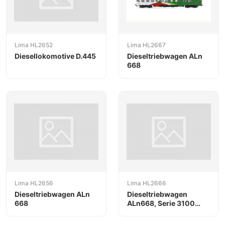
Lima HL2652
Lima HL2667
Diesellokomotive D.445
Dieseltriebwagen ALn
668
Lima HL2656
Lima HL2666
Dieseltriebwagen ALn
Dieseltriebwagen
668
ALn668, Serie 3100
"Kimbo"