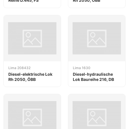
Reihe D.445, FS
Rh 2050, ÖBB
Lima 208432
Lima 1630
Diesel-elektrische Lok
Diesel-hydraulische
Rh 2050, ÖBB
Lok Baureihe 216, DB