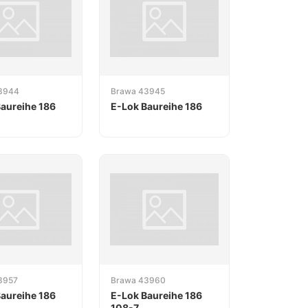
3944
Brawa 43945
aureihe 186
E-Lok Baureihe 186
3957
Brawa 43960
aureihe 186
E-Lok Baureihe 186
108-7