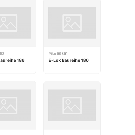
862
Piko 59851
aureihe 186
E-Lok Baureihe 186