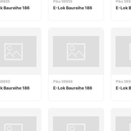
 59855
Piko 59955
Piko 59
k Baureihe 186
E-Lok Baureihe 186
E-Lok B
 59860
Piko 59866
Piko 59
k Baureihe 186
E-Lok Baureihe 186
E-Lok B