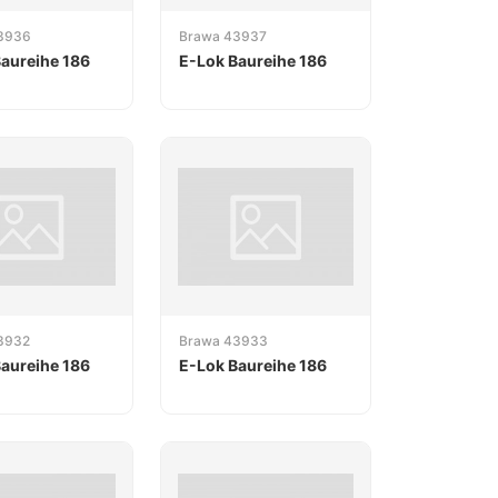
3936
Brawa 43937
aureihe 186
E-Lok Baureihe 186
3932
Brawa 43933
aureihe 186
E-Lok Baureihe 186