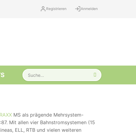
Registrieren
Anmelden
TS
RAXX
MS als prägende Mehrsystem-
87. Mit allen vier Bahnstromsystemen (15
Lineas, ELL, RTB und vielen weiteren