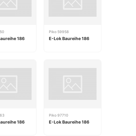
950
Piko 59958
aureihe 186
E-Lok Baureihe 186
963
Piko 97710
aureihe 186
E-Lok Baureihe 186