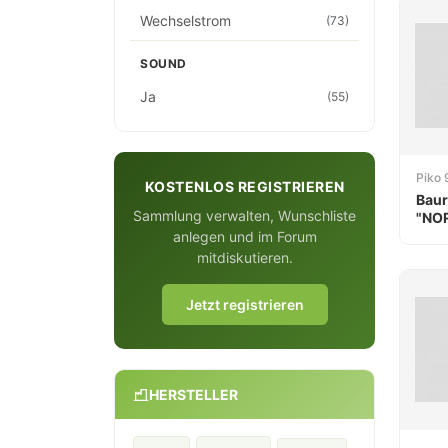
Wechselstrom
(73)
SOUND
Ja
(55)
Piko
KOSTENLOS REGISTRIEREN
Baur
Sammlung verwalten, Wunschliste
"NO
anlegen und im Forum
mitdiskutieren.
Jetzt registrieren
HERSTELLER