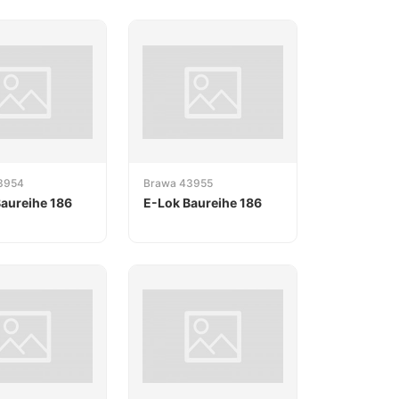
3954
Brawa 43955
aureihe 186
E-Lok Baureihe 186