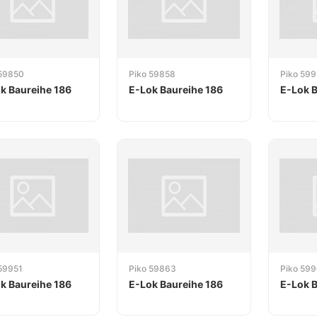
 59850
Piko 59858
Piko 59
k Baureihe 186
E-Lok Baureihe 186
E-Lok B
59951
Piko 59863
Piko 59
k Baureihe 186
E-Lok Baureihe 186
E-Lok B