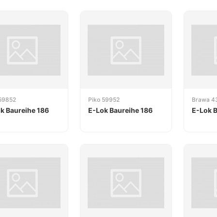
 59852
Piko 59952
Brawa 4
k Baureihe 186
E-Lok Baureihe 186
E-Lok B