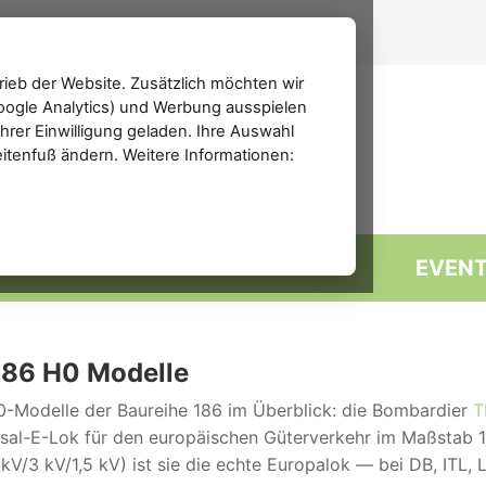
ieb der Website. Zusätzlich möchten wir
(Google Analytics) und Werbung ausspielen
rer Einwilligung geladen. Ihre Auswahl
eitenfuß ändern. Weitere Informationen:
MARKTPLATZ
FORUM
EVEN
186 H0 Modelle
0-Modelle der Baureihe 186 im Überblick: die Bombardier
T
sal-E-Lok für den europäischen Güterverkehr im Maßstab 1:
kV/3 kV/1,5 kV) ist sie die echte Europalok — bei DB, ITL, 