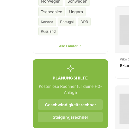
Norwegen
Schweden
Tschechien
Ungarn
Kanada
Portugal
DDR
Russland
Alle Länder →
Piko
E-Lo
PLANUNGSHILFE
Kostenlose Rechner für deine H0-
Anlage
Geschwindigkeitsrechner
Steigungsrechner