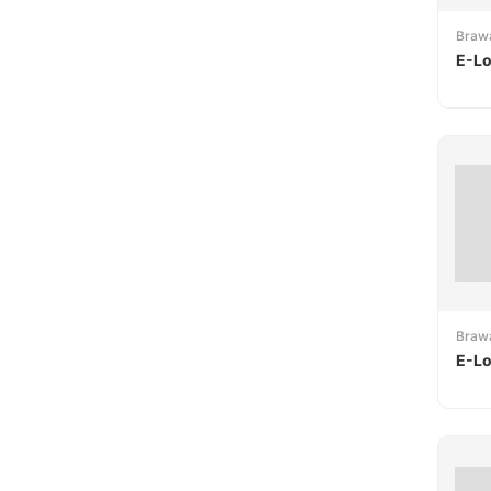
Braw
E-Lo
Braw
E-Lo