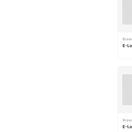
Braw
E-Lo
Braw
E-Lo