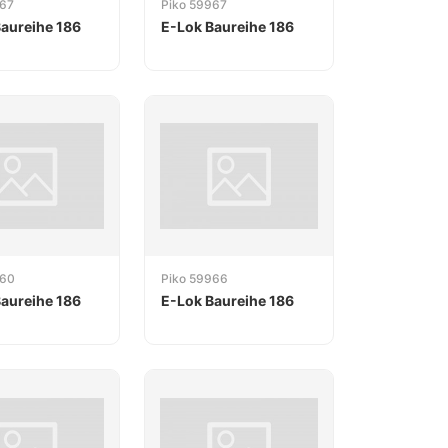
867
Piko 59967
aureihe 186
E-Lok Baureihe 186
960
Piko 59966
aureihe 186
E-Lok Baureihe 186