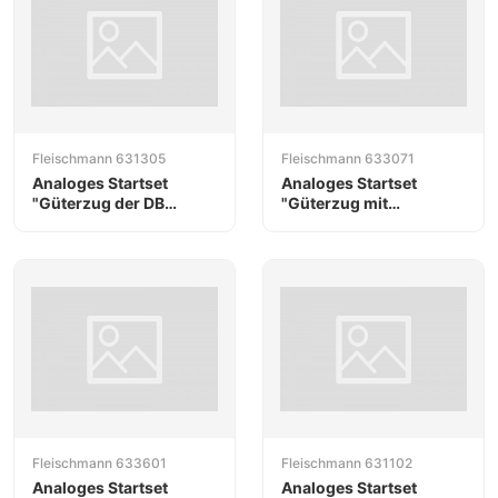
Fleischmann 631305
Fleischmann 633071
Analoges Startset
Analoges Startset
"Güterzug der DB
"Güterzug mit
AG/Cargo"
Tenderlok und Sound"
Fleischmann 633601
Fleischmann 631102
Analoges Startset
Analoges Startset