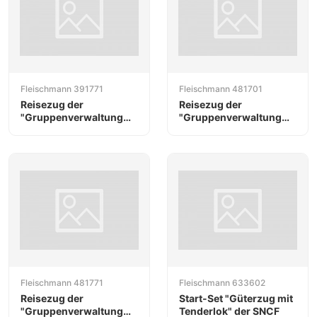
Fleischmann 391771
Fleischmann 481701
Reisezug der
Reisezug der
"Gruppenverwaltung
"Gruppenverwaltung
Bayern" mit Lok der BR
Bayern" mit Lok der BR
EP 5, DRG
EP 5, DRG
Fleischmann 481771
Fleischmann 633602
Reisezug der
Start-Set "Güterzug mit
"Gruppenverwaltung
Tenderlok" der SNCF