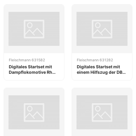
Fleischmann 631582
Fleischmann 631282
Digitales Startset mit
Digitales Startset mit
Dampflokomotive Rh
einem Hilfszug der DB
788 und einem
AG
Güterzug, ÖBB