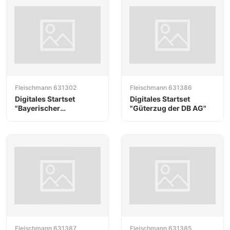
Fleischmann 631302
Fleischmann 631386
Digitales Startset
Digitales Startset
"Bayerischer
"Güterzug der DB AG"
Lokalbahnzug"
Fleischmann 631387
Fleischmann 631385