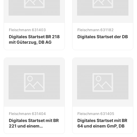
Fleischmann 631403
Fleischmann 631182
Digitales Startset BR 218
Digitales Startset der DB
mit Güterzug, DB AG
Fleischmann 631404
Fleischmann 631405
Digitales Startset mit BR
Digitales Startset mit BR
221 und einem
64 und einem GmP, DB
Schnellzug, DB