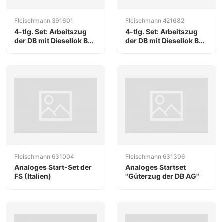
Fleischmann 391601
Fleischmann 421682
4-tlg. Set: Arbeitszug
4-tlg. Set: Arbeitszug
der DB mit Diesellok BR
der DB mit Diesellok BR
V 36
V 36
Fleischmann 631004
Fleischmann 631306
Analoges Start-Set der
Analoges Startset
FS (Italien)
"Güterzug der DB AG"