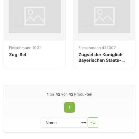
Fleischmann 1901
Fleischmann 481302
Zug-Set
Zugset der Königlich
Bayerischen Staats-
Eisenbahnen
1
bis
42
von
42
Produkten
1