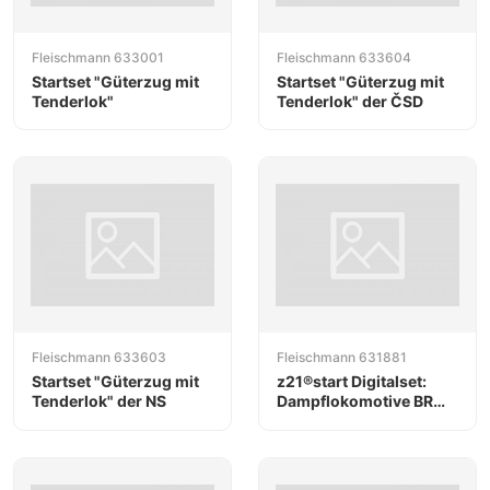
Fleischmann 633001
Fleischmann 633604
Startset "Güterzug mit
Startset "Güterzug mit
Tenderlok"
Tenderlok" der ČSD
Fleischmann 633603
Fleischmann 631881
Startset "Güterzug mit
z21®start Digitalset:
Tenderlok" der NS
Dampflokomotive BR
98.75 mit Güterzug, DB