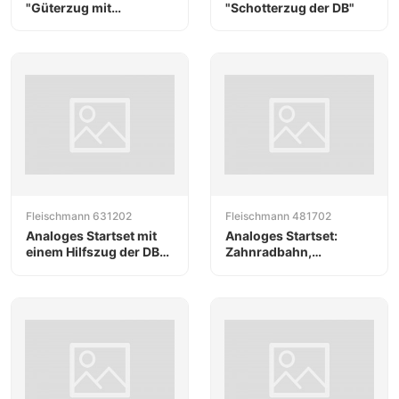
"Güterzug mit
"Schotterzug der DB"
Tenderlok"
Fleischmann 631202
Fleischmann 481702
Analoges Startset mit
Analoges Startset:
einem Hilfszug der DB
Zahnradbahn,
AG
Schweizer Privatbahn