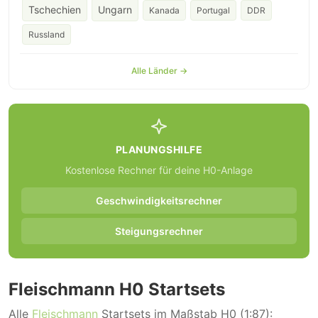
Tschechien
Ungarn
Kanada
Portugal
DDR
Russland
Alle Länder →
PLANUNGSHILFE
Kostenlose Rechner für deine H0-Anlage
Geschwindigkeitsrechner
Steigungsrechner
Fleischmann H0 Startsets
Alle
Fleischmann
Startsets im Maßstab H0 (1:87):