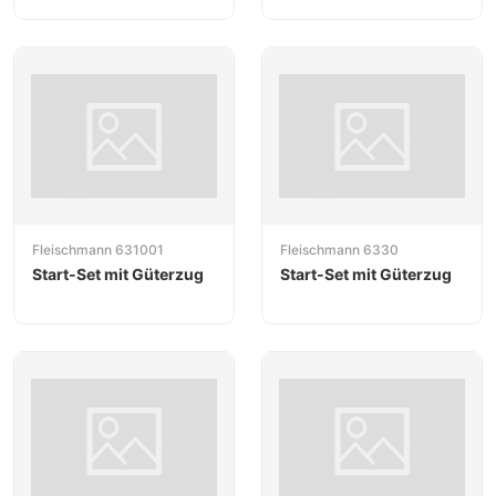
Bayern" mit Lok der BR
EP 5, DRG
Fleischmann 631001
Fleischmann 6330
Start-Set mit Güterzug
Start-Set mit Güterzug