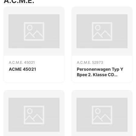
A.C.M.E.
A.C.M.E. 45021
A.C.M.E. 52973
ACME 45021
Personenwagen Typ Y
Bpee 2. Klasse CD
"Najbrt"