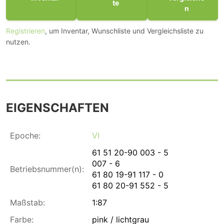
te
n
Registrieren
, um Inventar, Wunschliste und Vergleichsliste zu
nutzen.
EIGENSCHAFTEN
Epoche:
VI
61 51 20-90 003 - 5
007 - 6
Betriebsnummer(n):
61 80 19-91 117 - 0
61 80 20-91 552 - 5
Maßstab:
1:87
Farbe:
pink / lichtgrau