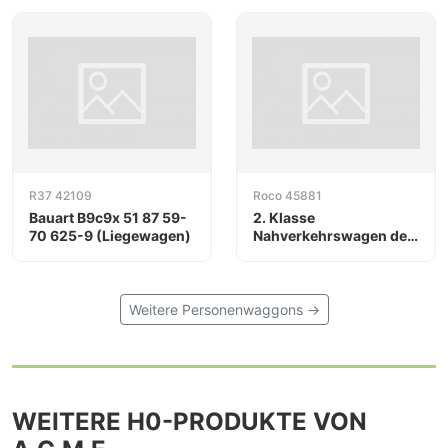
R37 42109
Roco 45881
Bauart B9c9x 51 87 59-
2. Klasse
70 625-9 (Liegewagen)
Nahverkehrswagen der
DB AG
Weitere Personenwaggons →
WEITERE H0-PRODUKTE VON