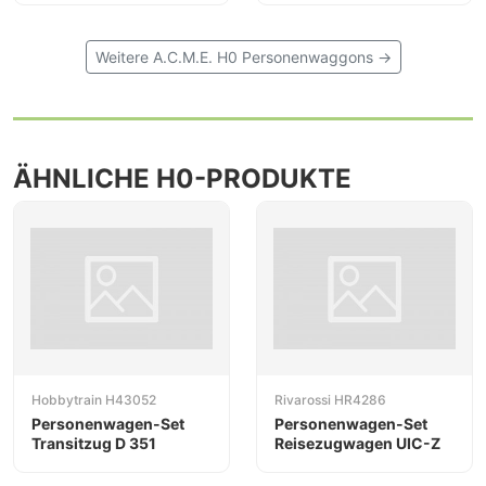
Weitere A.C.M.E. H0 Personenwaggons →
ÄHNLICHE H0-PRODUKTE
Hobbytrain H43052
Rivarossi HR4286
Personenwagen-Set
Personenwagen-Set
Transitzug D 351
Reisezugwagen UIC-Z