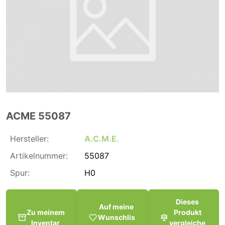
ACME 55087
Hersteller:
A.C.M.E.
Artikelnummer:
55087
Spur:
H0
Dieses
Auf meine
Zu meinem
Produkt
Wunschlis
Inventar
vergleiche