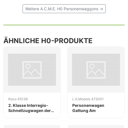
Weitere A.C.M.E. H0 Personenwaggons →
ÄHNLICHE H0-PRODUKTE
Roco 45136
L.S.Models 472001
2. Klasse Interregio-
Personenwagen
Schnellzugwagen der
Gattung Am
DB