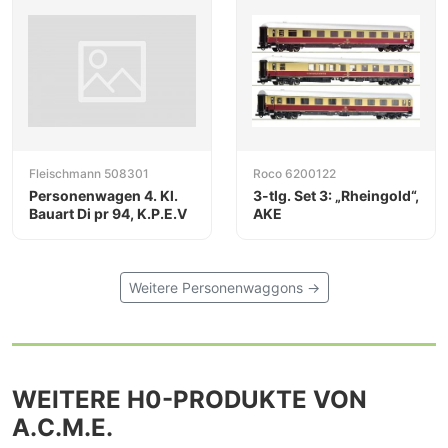
Fleischmann 508301
Roco 6200122
Personenwagen 4. Kl.
3-tlg. Set 3: „Rheingold“,
Bauart Di pr 94, K.P.E.V
AKE
Weitere Personenwaggons →
WEITERE H0-PRODUKTE VON
A.C.M.E.