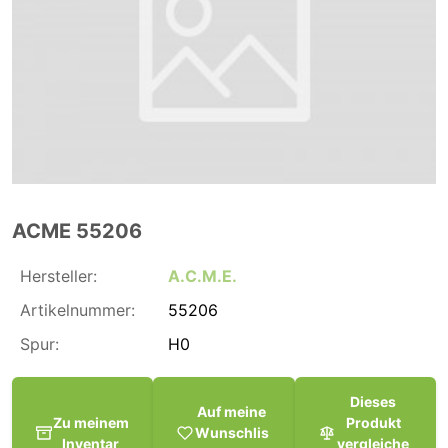
ACME 55206
Hersteller:
A.C.M.E.
Artikelnummer:
55206
Spur:
H0
Dieses
Auf meine
Zu meinem
Produkt
Wunschlis
Inventar
vergleiche