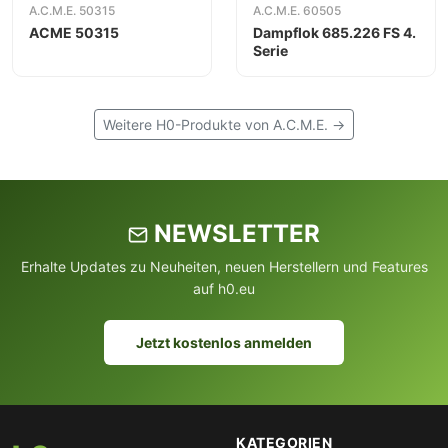
A.C.M.E. 50315
A.C.M.E. 60505
ACME 50315
Dampflok 685.226 FS 4.
Serie
Weitere H0-Produkte von A.C.M.E. →
NEWSLETTER
Erhalte Updates zu Neuheiten, neuen Herstellern und Features
auf h0.eu
Jetzt kostenlos anmelden
KATEGORIEN