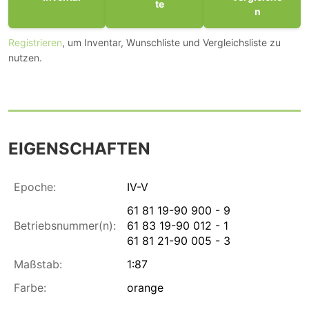
te
n
Registrieren
, um Inventar, Wunschliste und Vergleichsliste zu
nutzen.
EIGENSCHAFTEN
Epoche:
IV-V
61 81 19-90 900 - 9
Betriebsnummer(n):
61 83 19-90 012 - 1
61 81 21-90 005 - 3
Maßstab:
1:87
Farbe:
orange