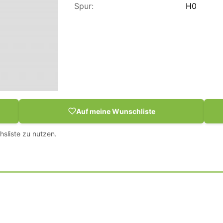
Spur:
H0
Auf meine Wunschliste
hsliste zu nutzen.