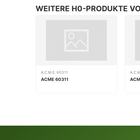
WEITERE H0-PRODUKTE VON
A.C.M.E. 60311
A.C.M
ACME 60311
ACM