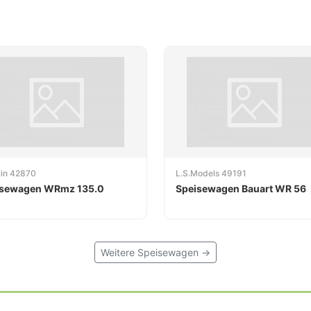
lin 42870
L.S.Models 49191
isewagen WRmz 135.0
Speisewagen Bauart WR 56
Weitere Speisewagen →