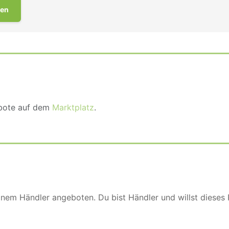
en
ebote auf dem
Marktplatz
.
einem Händler angeboten. Du bist Händler und willst dieses