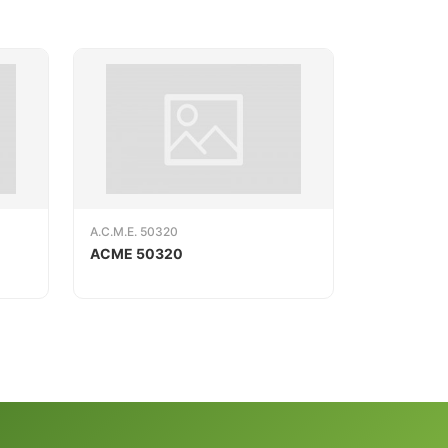
A.C.M.E. 50320
ACME 50320