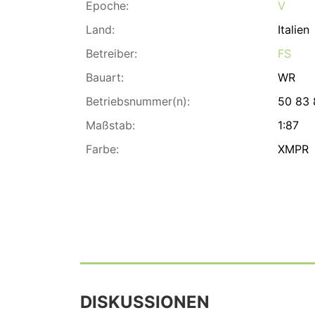
Epoche:
V
Land:
Italien
Betreiber:
FS
Bauart:
WR
Betriebsnummer(n):
50 83 
Maßstab:
1:87
Farbe:
XMPR
DISKUSSIONEN