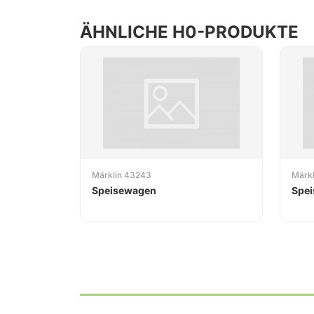
ÄHNLICHE H0-PRODUKTE
Märklin 43243
Märk
Speisewagen
Spe