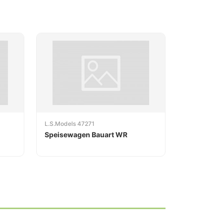
L.S.Models 47271
Speisewagen Bauart WR