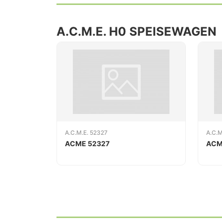
A.C.M.E. H0 SPEISEWAGEN
A.C.M.E. 52327
A.C.M
ACME 52327
ACM