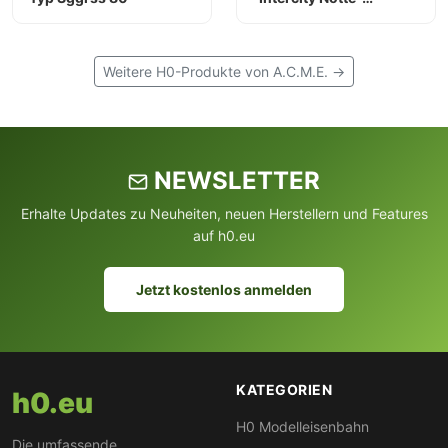
Trenitalia international
Weitere H0-Produkte von A.C.M.E. →
NEWSLETTER
Erhalte Updates zu Neuheiten, neuen Herstellern und Features
auf h0.eu
Jetzt kostenlos anmelden
KATEGORIEN
h0.eu
H0 Modelleisenbahn
Die umfassende