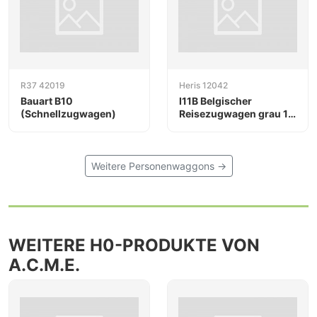
R37 42019
Heris 12042
Bauart B10
I11B Belgischer
(Schnellzugwagen)
Reisezugwagen grau 1.
Klasse
Weitere Personenwaggons →
WEITERE H0-PRODUKTE VON
A.C.M.E.