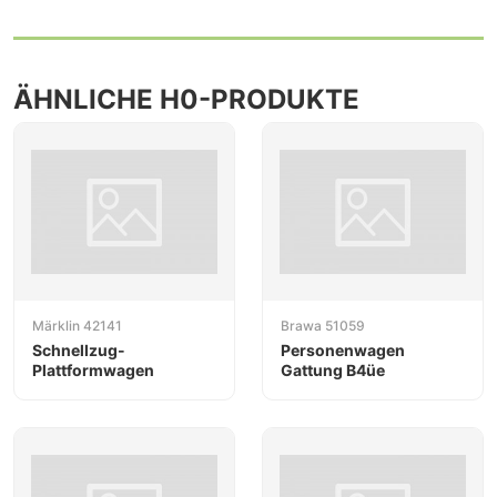
ÄHNLICHE H0-PRODUKTE
Märklin 42141
Brawa 51059
Schnellzug-
Personenwagen
Plattformwagen
Gattung B4üe