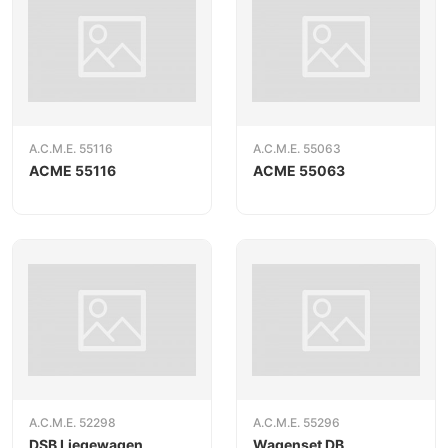
A.C.M.E. 55116
A.C.M.E. 55063
ACME 55116
ACME 55063
A.C.M.E. 52298
A.C.M.E. 55296
DSB Liegewagen
Wagenset DB