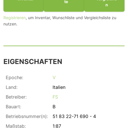
te
n
Registrieren
, um Inventar, Wunschliste und Vergleichsliste zu
nutzen.
EIGENSCHAFTEN
Epoche:
V
Land:
Italien
Betreiber:
FS
Bauart:
B
Betriebsnummer(n):
51 83 22-71 690 - 4
Maßstab:
1:87