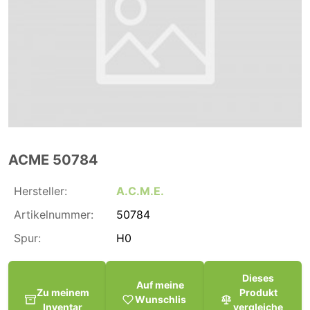
ACME 50784
Hersteller:
A.C.M.E.
Artikelnummer:
50784
Spur:
H0
Dieses
Auf meine
Zu meinem
Produkt
Wunschlis
Inventar
vergleiche