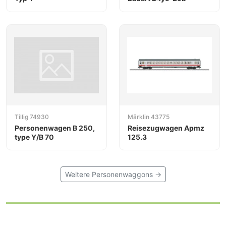
Tillig 74930
Märklin 43775
Personenwagen B 250,
Reisezugwagen Apmz
type Y/B 70
125.3
Weitere Personenwaggons →