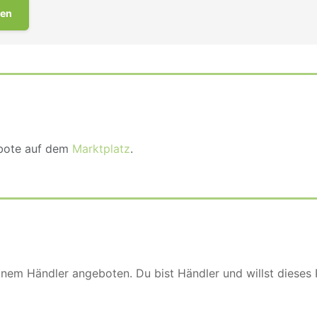
en
ebote auf dem
Marktplatz
.
einem Händler angeboten. Du bist Händler und willst dieses