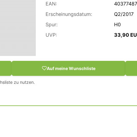
EAN:
4037748
Erscheinungsdatum:
Q2/2017
Spur:
H0
UVP:
33,90 E
Auf meine Wunschliste
hsliste zu nutzen.