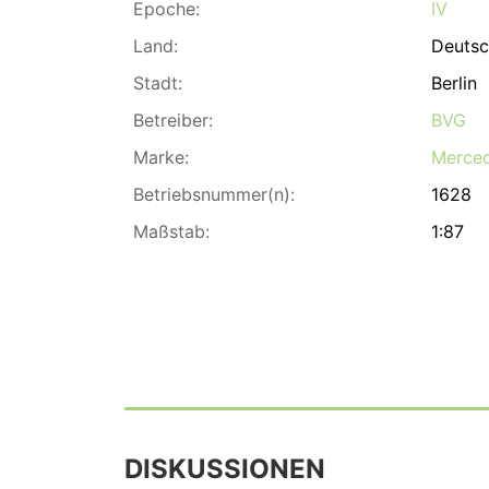
Epoche:
IV
Land:
Deutsc
Stadt:
Berlin
Betreiber:
BVG
Marke:
Merce
Betriebsnummer(n):
1628
Maßstab:
1:87
DISKUSSIONEN