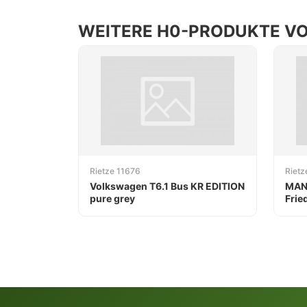
WEITERE H0-PRODUKTE VO
Rietze 11676
Rietz
Volkswagen T6.1 Bus KR EDITION
MAN 
pure grey
Frie