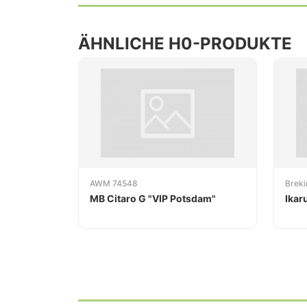
ÄHNLICHE H0-PRODUKTE
AWM 74548
Brek
MB Citaro G "VIP Potsdam"
Ikar