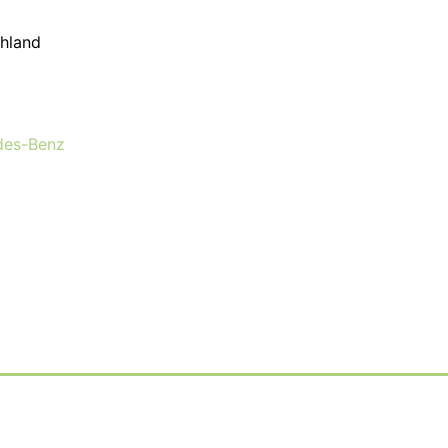
hland
des-Benz