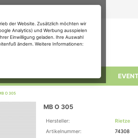
ieb der Website. Zusätzlich möchten wir
(Google Analytics) und Werbung ausspielen
rer Einwilligung geladen. Ihre Auswahl
eitenfuß ändern. Weitere Informationen:
MARKTPLATZ
FORUM
EVEN
 MB O 305
MB O 305
Hersteller:
Rietze
Artikelnummer:
74308