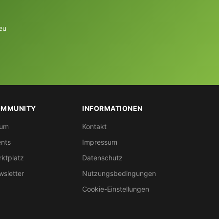
eu
MMUNITY
INFORMATIONEN
rum
Kontakt
nts
Impressum
ktplatz
Datenschutz
sletter
Nutzungsbedingungen
Cookie-Einstellungen