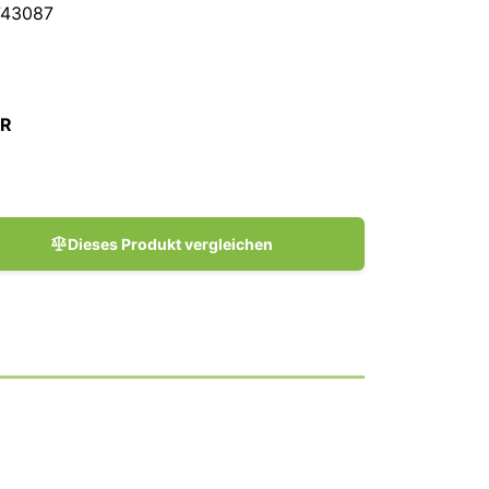
743087
UR
Dieses Produkt vergleichen