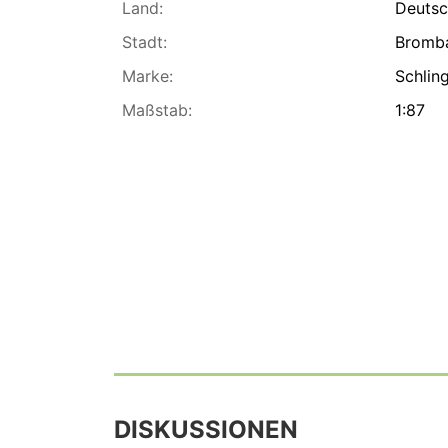
Land:
Deutsc
Stadt:
Bromba
Marke:
Schlin
Maßstab:
1:87
DISKUSSIONEN