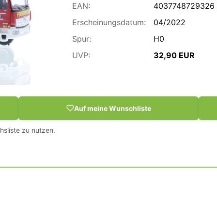
EAN:
4037748729326
Erscheinungsdatum:
04/2022
Spur:
H0
UVP:
32,90 EUR
Auf meine Wunschliste
hsliste zu nutzen.