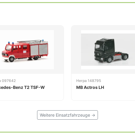
a 097642
Herpa 148795
cedes-Benz T2 TSF-W
MB Actros LH
Weitere Einsatzfahrzeuge →