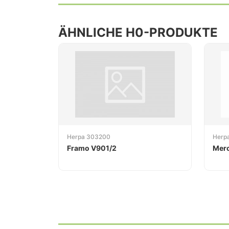
ÄHNLICHE H0-PRODUKTE
Herpa 303200
Herp
Framo V901/2
Mer