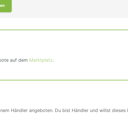
en
ebote auf dem
Marktplatz
.
einem Händler angeboten. Du bist Händler und willst dieses