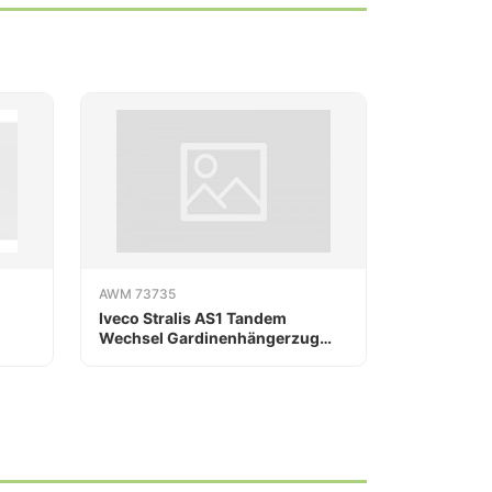
AWM 73735
Iveco Stralis AS1 Tandem
Wechsel Gardinenhängerzug
EHJ / Jørgen Sørensen Aps