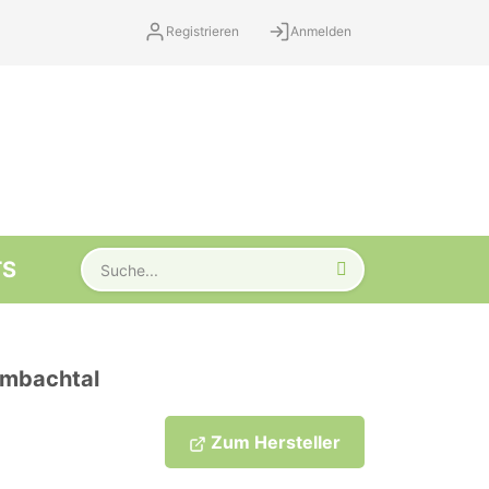
Registrieren
Anmelden
TS
ombachtal
Zum Hersteller