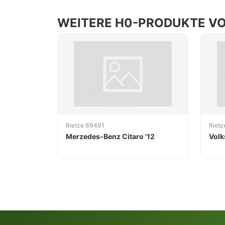
WEITERE H0-PRODUKTE VO
Rietze 69491
Riet
Merzedes-Benz Citaro '12
Volk