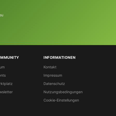
eu
MMUNITY
INFORMATIONEN
rum
Kontakt
nts
Impressum
ktplatz
Datenschutz
sletter
Nutzungsbedingungen
Cookie-Einstellungen