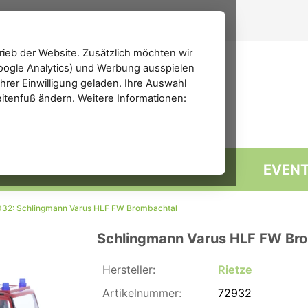
ieb der Website. Zusätzlich möchten wir
(Google Analytics) und Werbung ausspielen
rer Einwilligung geladen. Ihre Auswahl
eitenfuß ändern. Weitere Informationen:
MARKTPLATZ
FORUM
EVEN
932: Schlingmann Varus HLF FW Brombachtal
Schlingmann Varus HLF FW Br
Hersteller:
Rietze
Artikelnummer:
72932