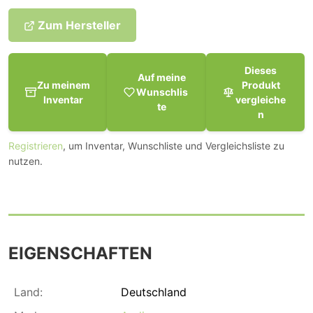
Zum Hersteller
Dieses
Auf meine
Zu meinem
Produkt
Wunschlis
Inventar
vergleiche
te
n
Registrieren
, um Inventar, Wunschliste und Vergleichsliste zu
nutzen.
EIGENSCHAFTEN
Land:
Deutschland