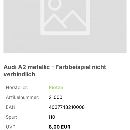
Audi A2 metallic - Farbbeispiel nicht
verbindlich
Hersteller:
Rietze
Artikelnummer:
21000
EAN:
4037748210008
Spur:
H0
UVP:
8,00 EUR