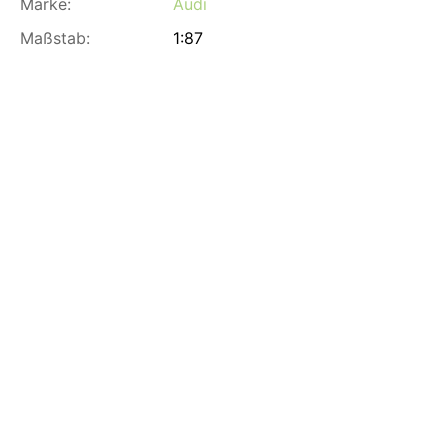
Marke:
Audi
Maßstab:
1:87