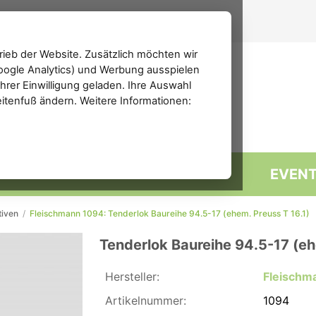
ieb der Website. Zusätzlich möchten wir
(Google Analytics) und Werbung ausspielen
rer Einwilligung geladen. Ihre Auswahl
eitenfuß ändern. Weitere Informationen:
MARKTPLATZ
FORUM
EVEN
iven
/
Fleischmann 1094: Tenderlok Baureihe 94.5-17 (ehem. Preuss T 16.1)
Tenderlok Baureihe 94.5-17 (eh
Hersteller:
Fleischm
Artikelnummer:
1094