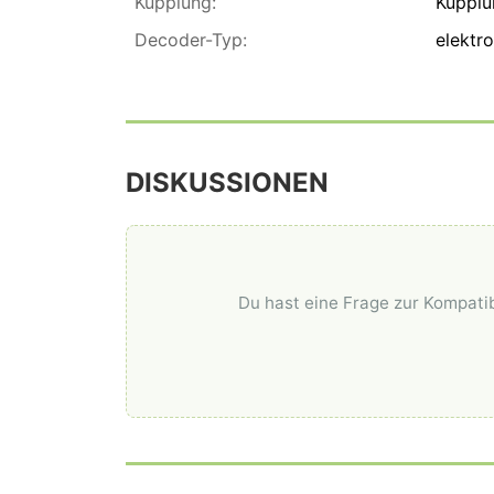
Kupplung:
Kuppl
Decoder-Typ:
elektr
DISKUSSIONEN
Du hast eine Frage zur Kompatib