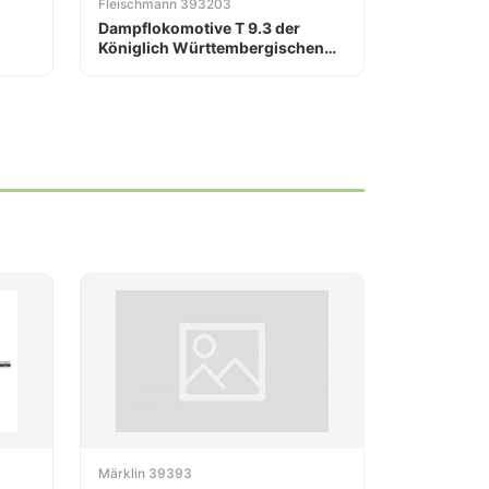
Fleischmann 393203
Dampflokomotive T 9.3 der
Königlich Württembergischen
Staats-Eisenbahnen
Märklin 39393