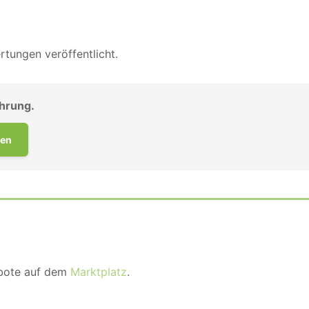
tungen veröffentlicht.
ahrung.
en
ebote auf dem
Marktplatz
.