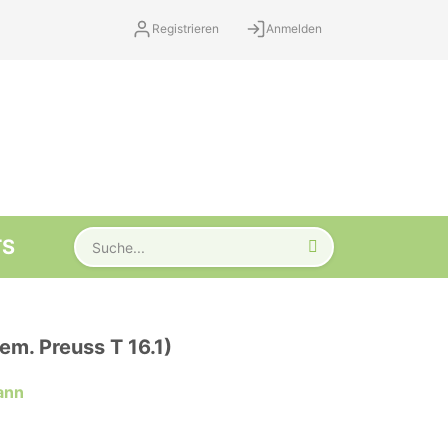
Registrieren
Anmelden
TS
em. Preuss T 16.1)
ann