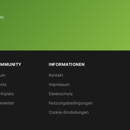
eu
MMUNITY
INFORMATIONEN
rum
Kontakt
nts
Impressum
ktplatz
Datenschutz
sletter
Nutzungsbedingungen
Cookie-Einstellungen