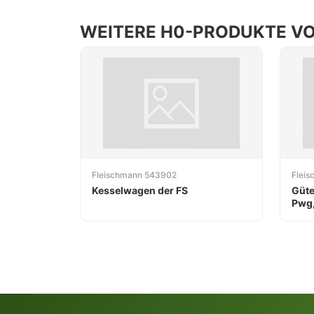
WEITERE H0-PRODUKTE V
Fleischmann 543902
Flei
Kesselwagen der FS
Güte
Pwg,