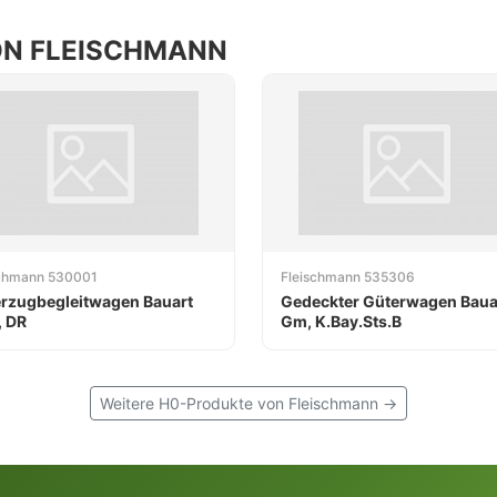
ON FLEISCHMANN
schmann 530001
Fleischmann 535306
rzugbegleitwagen Bauart
Gedeckter Güterwagen Baua
 DR
Gm, K.Bay.Sts.B
Weitere H0-Produkte von Fleischmann →