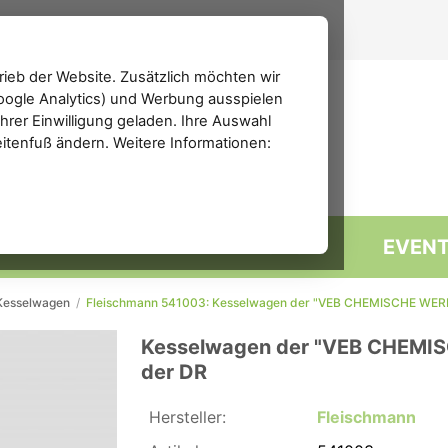
ieb der Website. Zusätzlich möchten wir
(Google Analytics) und Werbung ausspielen
rer Einwilligung geladen. Ihre Auswahl
eitenfuß ändern. Weitere Informationen:
MARKTPLATZ
FORUM
EVEN
Kesselwagen
/
Fleischmann 541003: Kesselwagen der "VEB CHEMISCHE WERKE 
Kesselwagen der "VEB CHEMISC
der DR
Hersteller:
Fleischmann