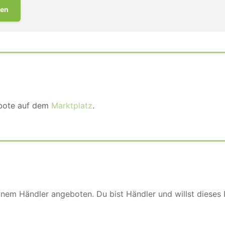
en
ebote auf dem
Marktplatz
.
einem Händler angeboten. Du bist Händler und willst dieses