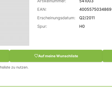
Artikelnummer:
541003
EAN:
4005575034869
Erscheinungsdatum:
Q2/2011
Spur:
H0
Auf meine Wunschliste
hsliste zu nutzen.