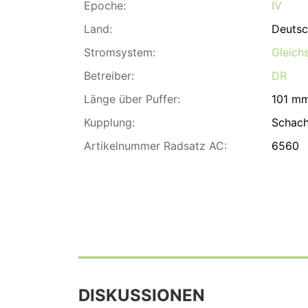
Epoche:
IV
Land:
Deutsc
Stromsystem:
Gleich
Betreiber:
DR
Länge über Puffer:
101 m
Kupplung:
Schach
Artikelnummer Radsatz AC:
6560
DISKUSSIONEN