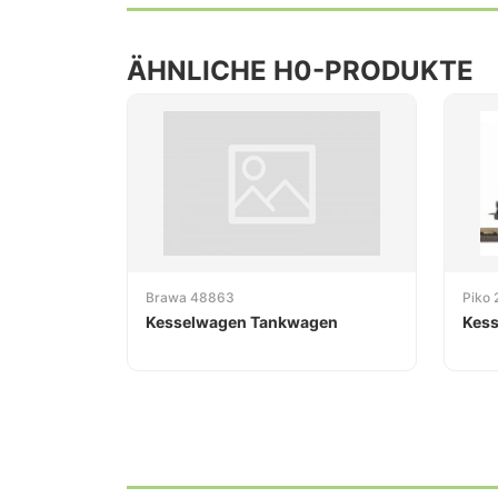
ÄHNLICHE H0-PRODUKTE
Brawa 48863
Piko 
Kesselwagen Tankwagen
Kess