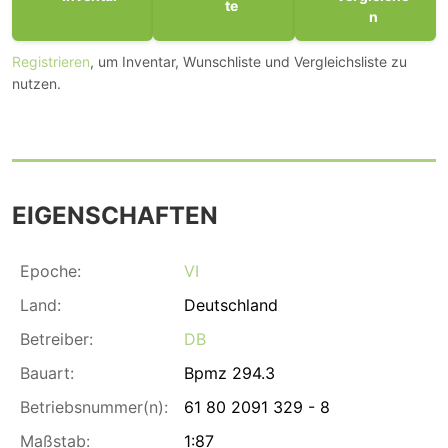
te
n
Registrieren
, um Inventar, Wunschliste und Vergleichsliste zu
nutzen.
EIGENSCHAFTEN
Epoche:
VI
Land:
Deutschland
Betreiber:
DB
Bauart:
Bpmz 294.3
Betriebsnummer(n):
61 80 2091 329 - 8
Maßstab:
1:87