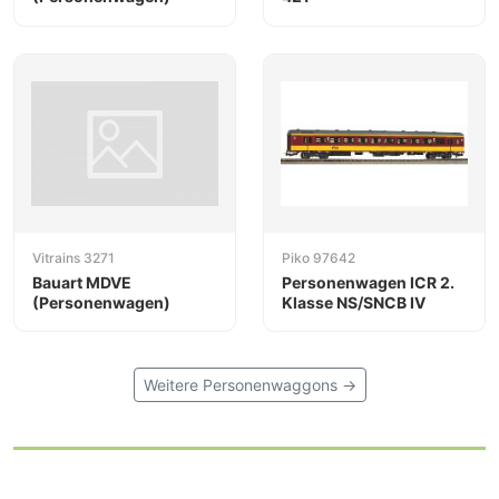
Vitrains 3271
Piko 97642
Bauart MDVE
Personenwagen ICR 2.
(Personenwagen)
Klasse NS/SNCB IV
Weitere Personenwaggons →