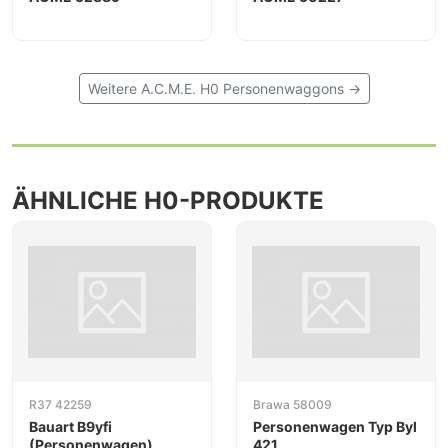
Weitere A.C.M.E. H0 Personenwaggons →
ÄHNLICHE H0-PRODUKTE
R37 42259
Brawa 58009
Bauart B9yfi
Personenwagen Typ Byl
(Personenwagen)
421