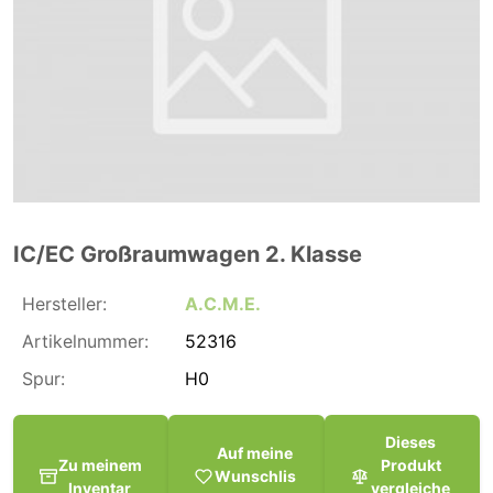
IC/EC Großraumwagen 2. Klasse
Hersteller:
A.C.M.E.
Artikelnummer:
52316
Spur:
H0
Dieses
Auf meine
Zu meinem
Produkt
Wunschlis
Inventar
vergleiche