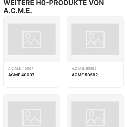
WEITERE H0-PRODUKTE VON
A.C.M.E.
A.C.M.E. 40097
A.C.M.E. 50592
ACME 40097
ACME 50592