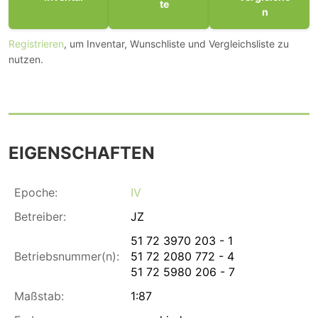
te
n
Registrieren
, um Inventar, Wunschliste und Vergleichsliste zu
nutzen.
EIGENSCHAFTEN
Epoche:
IV
Betreiber:
JZ
51 72 3970 203 - 1
Betriebsnummer(n):
51 72 2080 772 - 4
51 72 5980 206 - 7
Maßstab:
1:87