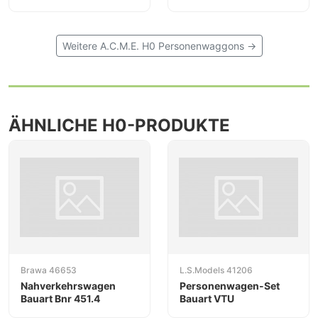
Weitere A.C.M.E. H0 Personenwaggons →
ÄHNLICHE H0-PRODUKTE
Brawa 46653
L.S.Models 41206
Nahverkehrswagen
Personenwagen-Set
Bauart Bnr 451.4
Bauart VTU