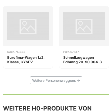
Roco 74333
Piko 57617
Eurofima-Wagen 1./2.
Schnellzugwagen
Klasse, GYSEV
Bdhmng 20-90 004-3
Weitere Personenwaggons →
WEITERE H0-PRODUKTE VON