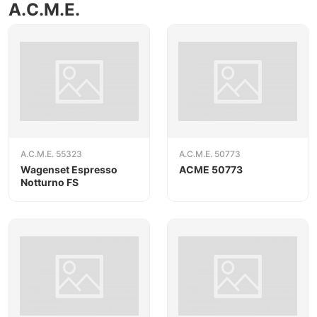
A.C.M.E.
A.C.M.E. 55323
A.C.M.E. 50773
Wagenset Espresso
ACME 50773
Notturno FS