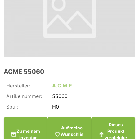
ACME 55060
Hersteller:
A.C.M.E.
Artikelnummer:
55060
Spur:
H0
Dieses
Auf meine
Zu meinem
Produkt
Wunschlis
Inventar
vergleiche