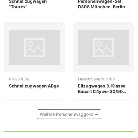
Schnellzugwagen
Personenwagen-Set
"Tourex"
D308 München-Berlin
Piko 53056
Fleischmann 567706
Schnellzugwagen ABge
Eilzugwagen 3. Klasse
Bauart C4ywe-30/50
der DRG
Weitere Personenwaggons →