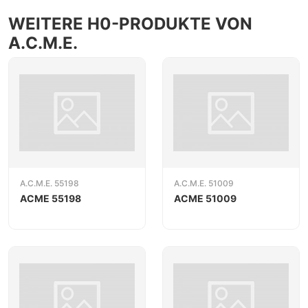
WEITERE H0-PRODUKTE VON
A.C.M.E.
A.C.M.E. 55198
A.C.M.E. 51009
ACME 55198
ACME 51009