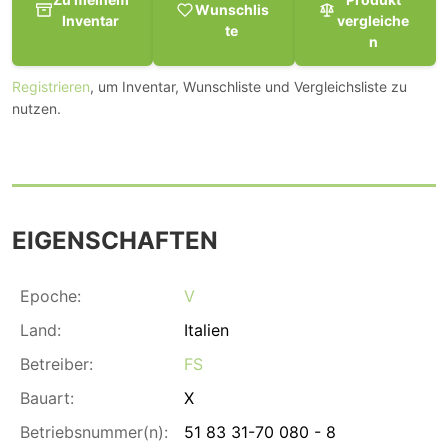
Wunschlis
Inventar
vergleiche
te
n
Registrieren
, um Inventar, Wunschliste und Vergleichsliste zu
nutzen.
EIGENSCHAFTEN
Epoche:
V
Land:
Italien
Betreiber:
FS
Bauart:
X
Betriebsnummer(n):
51 83 31-70 080 - 8