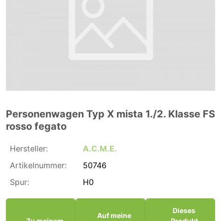
Personenwagen Typ X mista 1./2. Klasse FS
rosso fegato
Hersteller:
A.C.M.E.
Artikelnummer:
50746
Spur:
H0
Dieses
Auf meine
Zu meinem
Produkt