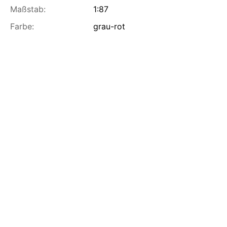
Maßstab:
1:87
Farbe:
grau-rot