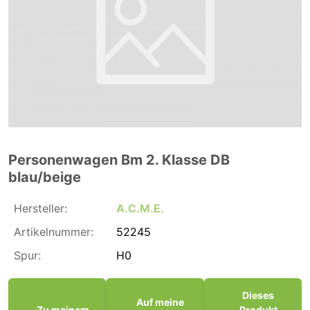
Personenwagen Bm 2. Klasse DB
blau/beige
Hersteller:
A.C.M.E.
Artikelnummer:
52245
Spur:
H0
Dieses
Auf meine
Zu meinem
Produkt