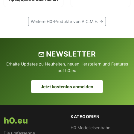
Weitere H0-Produkte von A.C.M.E. →
NEWSLETTER
Erhalte Updates zu Neuheiten, neuen Herstellern und Features
auf h0.eu
Jetzt kostenlos anmelden
KATEGORIEN
h0.eu
H0 Modelleisenbahn
Die umfassende