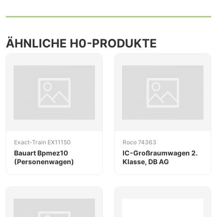
ÄHNLICHE H0-PRODUKTE
Exact-Train EX11150
Roco 74363
Bauart Bpmez10
IC-Großraumwagen 2.
(Personenwagen)
Klasse, DB AG