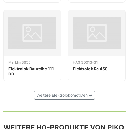
AG
Märklin 3655
HAG 30013-31
Elektrolok Baureihe 111,
Elektrolok Re 450
DB
Weitere Elektrolokomotiven →
WEITERE H0-PRODUKTE VON PIKO