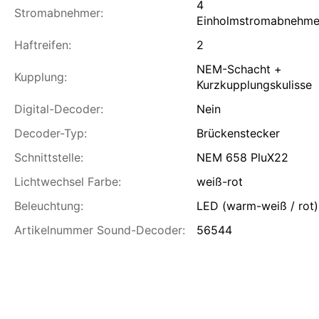
4
Stromabnehmer:
Einholmstromabnehme
Haftreifen:
2
NEM-Schacht +
Kupplung:
Kurzkupplungskulisse
Digital-Decoder:
Nein
Decoder-Typ:
Brückenstecker
Schnittstelle:
NEM 658 PluX22
Lichtwechsel Farbe:
weiß-rot
Beleuchtung:
LED (warm-weiß / rot)
Artikelnummer Sound-Decoder:
56544