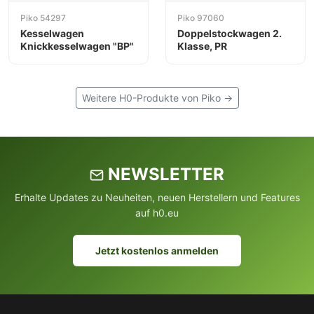
Piko 54297
Piko 97060
Kesselwagen
Doppelstockwagen 2.
Knickkesselwagen "BP"
Klasse, PR
Weitere H0-Produkte von Piko →
NEWSLETTER
Erhalte Updates zu Neuheiten, neuen Herstellern und Features
auf h0.eu
Jetzt kostenlos anmelden