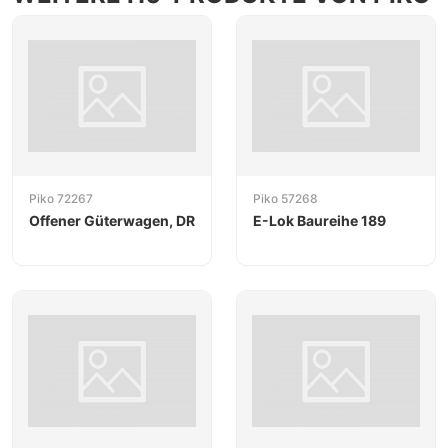
Piko 72267
Piko 57268
Offener Güterwagen, DR
E-Lok Baureihe 189