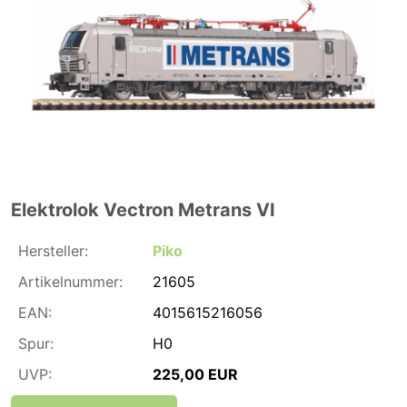
Elektrolok Vectron Metrans VI
Hersteller:
Piko
Artikelnummer:
21605
EAN:
4015615216056
Spur:
H0
UVP:
225,00 EUR