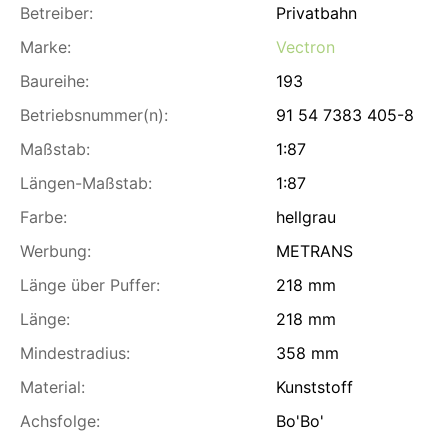
Betreiber:
Privatbahn
Marke:
Vectron
Baureihe:
193
Betriebsnummer(n):
91 54 7383 405-8
Maßstab:
1:87
Längen-Maßstab:
1:87
Farbe:
hellgrau
Werbung:
METRANS
Länge über Puffer:
218 mm
Länge:
218 mm
Mindestradius:
358 mm
Material:
Kunststoff
Achsfolge:
Bo'Bo'