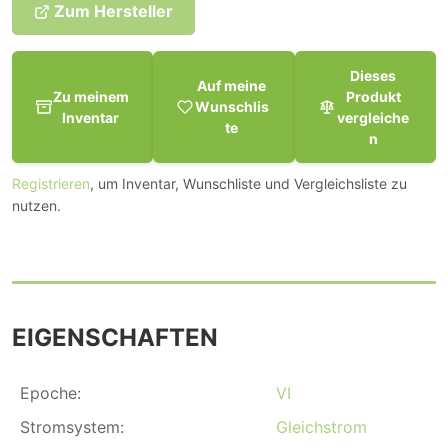
Zum Hersteller
Dieses
Auf meine
Zu meinem
Produkt
Wunschlis
Inventar
vergleiche
te
n
Registrieren
, um Inventar, Wunschliste und Vergleichsliste zu
nutzen.
EIGENSCHAFTEN
Epoche:
VI
Stromsystem:
Gleichstrom