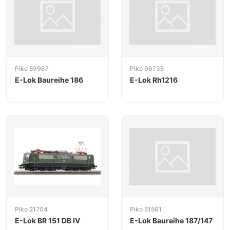
Piko 59967
Piko 96735
E-Lok Baureihe 186
E-Lok Rh1216
Piko 21704
Piko 51561
E-Lok BR 151 DB IV
E-Lok Baureihe 187/147