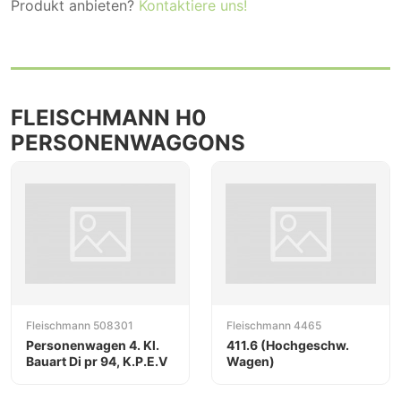
Produkt anbieten?
Kontaktiere uns!
FLEISCHMANN H0
PERSONENWAGGONS
Fleischmann 508301
Fleischmann 4465
Personenwagen 4. Kl.
411.6 (Hochgeschw.
Bauart Di pr 94, K.P.E.V
Wagen)