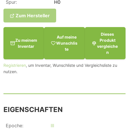
Spur:
H0
Zum Hersteller
Dieses
Auf meine
Zu meinem
Produkt
Wunschlis
Inventar
vergleiche
te
n
Registrieren
, um Inventar, Wunschliste und Vergleichsliste zu
nutzen.
EIGENSCHAFTEN
Epoche:
III