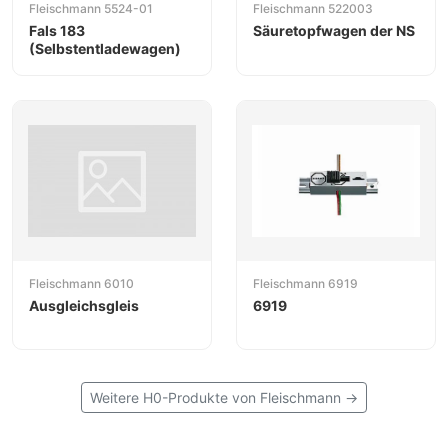
Fleischmann 5524-01
Fleischmann 522003
Fals 183
Säuretopfwagen der NS
(Selbstentladewagen)
Fleischmann 6010
Fleischmann 6919
Ausgleichsgleis
6919
Weitere H0-Produkte von Fleischmann →