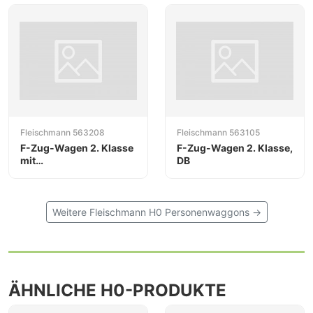
Fleischmann 563208
Fleischmann 563105
F-Zug-Wagen 2. Klasse
F-Zug-Wagen 2. Klasse,
mit
DB
Schlussbeleuchtung,
DB
Weitere Fleischmann H0 Personenwaggons →
ÄHNLICHE H0-PRODUKTE