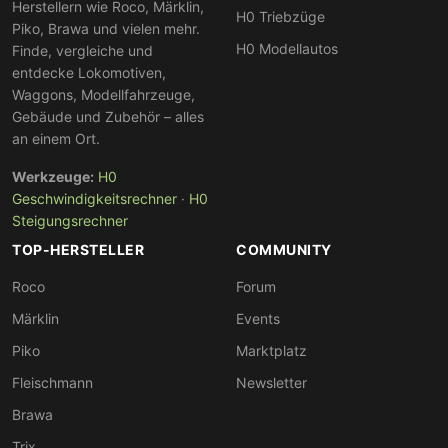
Herstellern wie Roco, Märklin,
H0 Triebzüge
Piko, Brawa und vielen mehr.
H0 Modellautos
Finde, vergleiche und
entdecke Lokomotiven,
Waggons, Modellfahrzeuge,
Gebäude und Zubehör – alles
an einem Ort.
Werkzeuge:
H0
Geschwindigkeitsrechner
·
H0
Steigungsrechner
TOP-HERSTELLER
COMMUNITY
Roco
Forum
Märklin
Events
Piko
Marktplatz
Fleischmann
Newsletter
Brawa
Trix