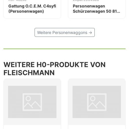
Gattung O.C.E.M. C4syfi
Personenwagen
(Personenwagen)
Schürzenwagen 50 81
17-70 003-1
Weitere Personenwaggons →
WEITERE H0-PRODUKTE VON
FLEISCHMANN