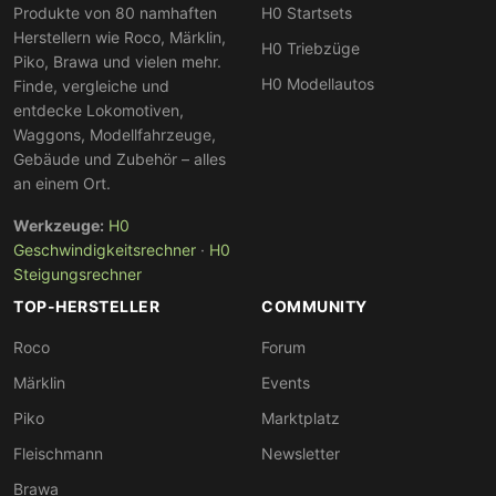
Produkte von 80 namhaften
H0 Startsets
Herstellern wie Roco, Märklin,
H0 Triebzüge
Piko, Brawa und vielen mehr.
H0 Modellautos
Finde, vergleiche und
entdecke Lokomotiven,
Waggons, Modellfahrzeuge,
Gebäude und Zubehör – alles
an einem Ort.
Werkzeuge:
H0
Geschwindigkeitsrechner
·
H0
Steigungsrechner
TOP-HERSTELLER
COMMUNITY
Roco
Forum
Märklin
Events
Piko
Marktplatz
Fleischmann
Newsletter
Brawa