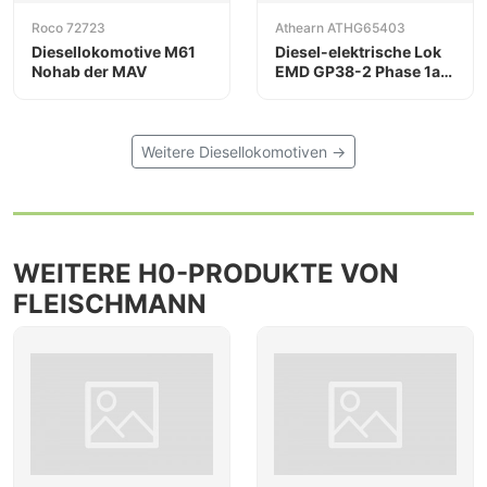
Roco 72723
Athearn ATHG65403
Diesellokomotive M61
Diesel-elektrische Lok
Nohab der MAV
EMD GP38-2 Phase 1a,
SOO/Bandit
Weitere Diesellokomotiven →
WEITERE H0-PRODUKTE VON
FLEISCHMANN