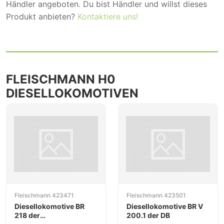
Händler angeboten. Du bist Händler und willst dieses
Produkt anbieten?
Kontaktiere uns!
FLEISCHMANN H0
DIESELLOKOMOTIVEN
Fleischmann 423471
Fleischmann 423501
Diesellokomotive BR
Diesellokomotive BR V
218 der
200.1 der DB