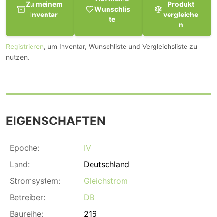
Zu meinem
Produkt
Wunschlis
Inventar
vergleiche
te
n
Registrieren
, um Inventar, Wunschliste und Vergleichsliste zu
nutzen.
EIGENSCHAFTEN
Epoche:
IV
Land:
Deutschland
Stromsystem:
Gleichstrom
Betreiber:
DB
Baureihe:
216