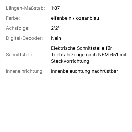
Längen-Maßstab:
1:87
Farbe:
elfenbein / ozeanblau
Achsfolge:
2'2'
Digital-Decoder:
Nein
Elektrische Schnittstelle für
Schnittstelle:
Triebfahrzeuge nach NEM 651 mit
Steckvorrichtung
Inneneinrichtung:
Innenbeleuchtung nachrüstbar