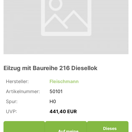
Eilzug mit Baureihe 216 Diesellok
Hersteller:
Fleischmann
Artikelnummer:
50101
Spur:
H0
UVP:
441,40 EUR
Dieses
Auf meine