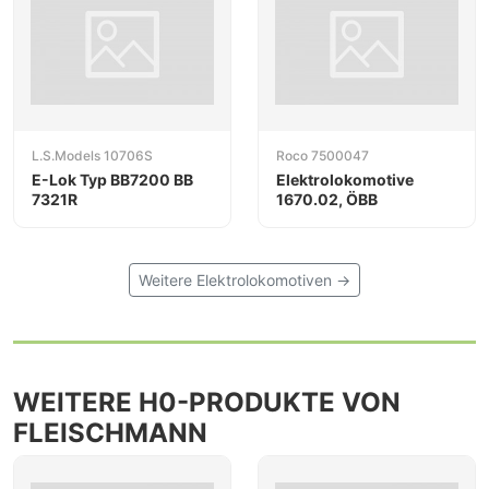
L.S.Models 10706S
Roco 7500047
E-Lok Typ BB7200 BB
Elektrolokomotive
7321R
1670.02, ÖBB
Weitere Elektrolokomotiven →
WEITERE H0-PRODUKTE VON
FLEISCHMANN