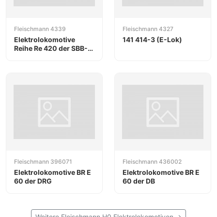
Fleischmann 4339
Fleischmann 4327
Elektrolokomotive
141 414-3 (E-Lok)
Reihe Re 420 der SBB-
Cargo
Fleischmann 396071
Fleischmann 436002
Elektrolokomotive BR E
Elektrolokomotive BR E
60 der DRG
60 der DB
Weitere Fleischmann H0 Elektrolokomotiven →