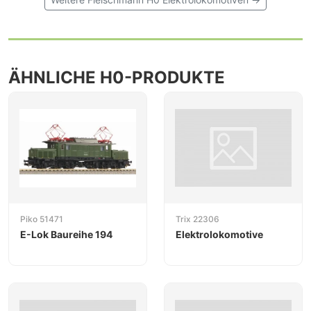
ÄHNLICHE H0-PRODUKTE
Piko 51471
Trix 22306
E-Lok Baureihe 194
Elektrolokomotive