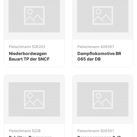
Fleischmann 526202
Fleischmann 406501
Niederbordwagen
Dampflokomotive BR
Bauart TP der SNCF
065 der DB
Fleischmann 5228
Fleischmann 509301