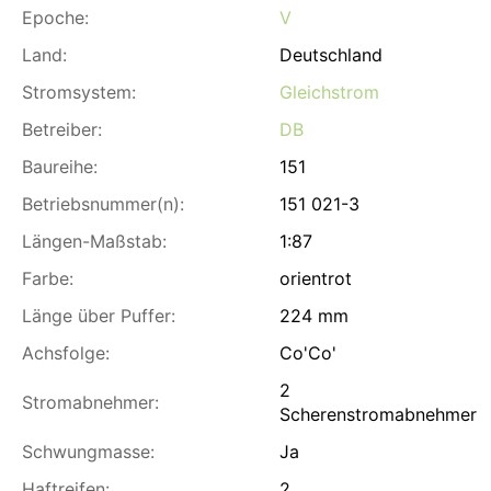
Epoche:
V
Land:
Deutschland
Stromsystem:
Gleichstrom
Betreiber:
DB
Baureihe:
151
Betriebsnummer(n):
151 021-3
Längen-Maßstab:
1:87
Farbe:
orientrot
Länge über Puffer:
224 mm
Achsfolge:
Co'Co'
2
Stromabnehmer:
Scherenstromabnehmer
Schwungmasse:
Ja
Haftreifen:
2