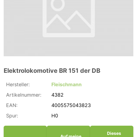
Elektrolokomotive BR 151 der DB
Hersteller:
Fleischmann
Artikelnummer:
4382
EAN:
4005575043823
Spur:
H0
Dieses
Auf meine