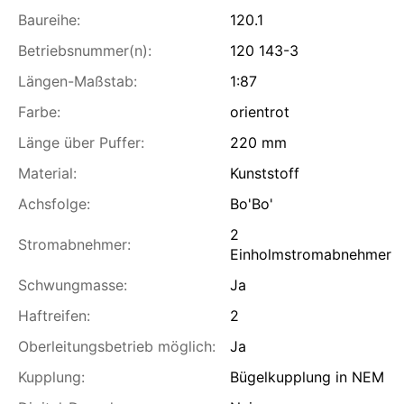
Baureihe:
120.1
Betriebsnummer(n):
120 143-3
Längen-Maßstab:
1:87
Farbe:
orientrot
Länge über Puffer:
220 mm
Material:
Kunststoff
Achsfolge:
Bo'Bo'
2
Stromabnehmer:
Einholmstromabnehmer
Schwungmasse:
Ja
Haftreifen:
2
Oberleitungsbetrieb möglich:
Ja
Kupplung:
Bügelkupplung in NEM