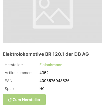
Elektrolokomotive BR 120.1 der DB AG
Hersteller:
Fleischmann
Artikelnummer:
4352
EAN:
4005575043526
Spur:
H0
Zum Hersteller