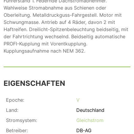
Führerstand 1. Federnde Dachstromabnehmer.
Wahlweise Stromabnahme aus Schienen oder
Oberleitung. Metalldruckguss-Fahrgestell. Motor mit
Schwungmasse. Antrieb auf 4 Räder, davon 2 mit
Haftreifen. Dreilicht-Spitzenbeleuchtung beidseitig, mit
der Fahrtrichtung wechselnd. Beidseitig automatische
PROFI-Kupplung mit Vorentkupplung.
Kupplungsaufnahme nach NEM 362.
EIGENSCHAFTEN
Epoche:
V
Land:
Deutschland
Stromsystem:
Gleichstrom
Betreiber:
DB-AG