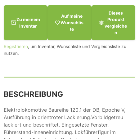
Dieses
Auf meine
Zu meinem
Produkt
Wunschlis
Inventar
vergleiche
te
n
Registrieren
, um Inventar, Wunschliste und Vergleichsliste zu
nutzen.
BESCHREIBUNG
Elektrolokomotive Baureihe 120.1 der DB, Epoche V,
Ausführung in orientroter Lackierung.Vorbildgetreu
lackiert und beschriftet. Eingesetzte Fenster.
Führerstand-Inneneinrichtung. Lokführerfigur im