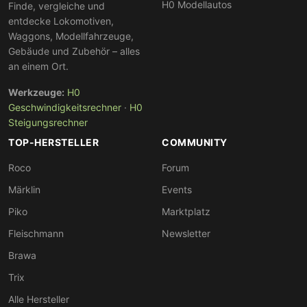
H0 Modellautos
Finde, vergleiche und
entdecke Lokomotiven,
Waggons, Modellfahrzeuge,
Gebäude und Zubehör – alles
an einem Ort.
Werkzeuge:
H0
Geschwindigkeitsrechner
·
H0
Steigungsrechner
TOP-HERSTELLER
COMMUNITY
Roco
Forum
Märklin
Events
Piko
Marktplatz
Fleischmann
Newsletter
Brawa
Trix
Alle Hersteller