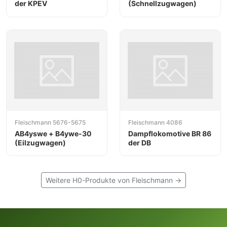
der KPEV
(Schnellzugwagen)
Fleischmann 5676-5675
Fleischmann 4086
AB4yswe + B4ywe-30
Dampflokomotive BR 86
(Eilzugwagen)
der DB
Weitere H0-Produkte von Fleischmann →