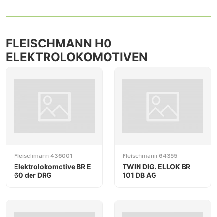
FLEISCHMANN H0
ELEKTROLOKOMOTIVEN
Fleischmann 436001
Fleischmann 64355
Elektrolokomotive BR E
TWIN DIG. ELLOK BR
60 der DRG
101 DB AG