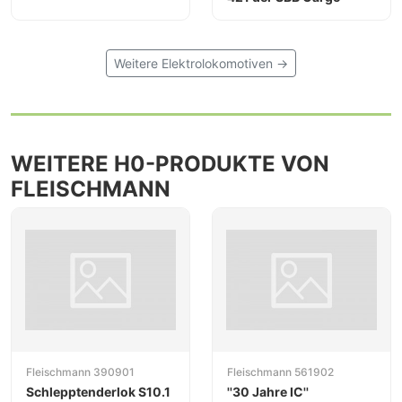
Weitere Elektrolokomotiven →
WEITERE H0-PRODUKTE VON
FLEISCHMANN
Fleischmann 390901
Fleischmann 561902
Schlepptenderlok S10.1
''30 Jahre IC''