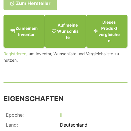
Zum Hersteller
Dieses
Auf meine
Zu meinem
Produkt
Wunschlis
Inventar
vergleiche
te
n
Registrieren
, um Inventar, Wunschliste und Vergleichsliste zu
nutzen.
EIGENSCHAFTEN
Epoche:
II
Land:
Deutschland