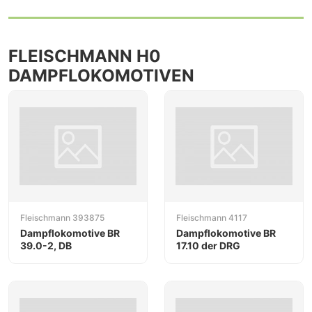
FLEISCHMANN H0
DAMPFLOKOMOTIVEN
Fleischmann 393875
Fleischmann 4117
Dampflokomotive BR
Dampflokomotive BR
39.0-2, DB
17.10 der DRG