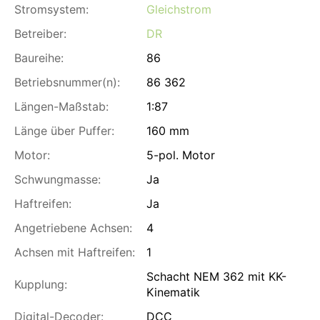
Stromsystem:
Gleichstrom
Betreiber:
DR
Baureihe:
86
Betriebsnummer(n):
86 362
Längen-Maßstab:
1:87
Länge über Puffer:
160 mm
Motor:
5-pol. Motor
Schwungmasse:
Ja
Haftreifen:
Ja
Angetriebene Achsen:
4
Achsen mit Haftreifen:
1
Schacht NEM 362 mit KK-
Kupplung:
Kinematik
Digital-Decoder:
DCC