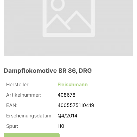
Dampflokomotive BR 86, DRG
Hersteller:
Fleischmann
Artikelnummer:
408678
EAN:
4005575110419
Erscheinungsdatum:
Q4/2014
Spur:
H0