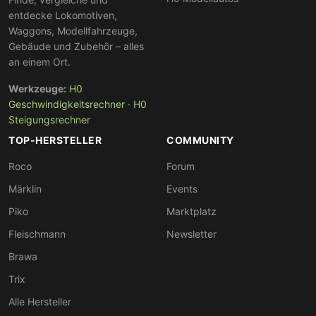
entdecke Lokomotiven,
Waggons, Modellfahrzeuge,
Gebäude und Zubehör – alles
an einem Ort.
Werkzeuge:
H0
Geschwindigkeitsrechner
·
H0
Steigungsrechner
TOP-HERSTELLER
COMMUNITY
Roco
Forum
Märklin
Events
Piko
Marktplatz
Fleischmann
Newsletter
Brawa
Trix
Alle Hersteller