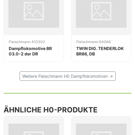
Fleischmann 410302
Fleischmann 64086
Dampflokomotive BR
TWIN DIG. TENDERLOK
03.0-2 der DR
BR86, DB
Weitere Fleischmann H0 Dampflokomotiven →
ÄHNLICHE H0-PRODUKTE