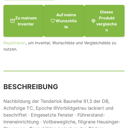
Dieses
Auf meine
Zu meinem
Produkt
Wunschlis
Inventar
vergleiche
te
n
Registrieren
, um Inventar, Wunschliste und Vergleichsliste zu
nutzen.
BESCHREIBUNG
Nachbildung der Tenderlok Baureihe 91.3 der DB,
Achsfolge 1'C, Epoche IIIVorbildgetreu lackiert und
beschriftet · Eingesetzte Fenster · Führerstand-
Inneneinrichtung · Vollbewegliche, filigrane Heusinger-