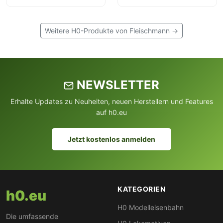
(Personenwagen)
SNCB
Weitere H0-Produkte von Fleischmann →
NEWSLETTER
Erhalte Updates zu Neuheiten, neuen Herstellern und Features
auf h0.eu
Jetzt kostenlos anmelden
KATEGORIEN
h0.eu
H0 Modelleisenbahn
Die umfassende