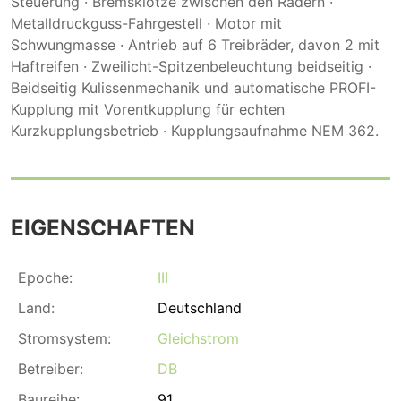
Steuerung · Bremsklötze zwischen den Rädern ·
Metalldruckguss-Fahrgestell · Motor mit
Schwungmasse · Antrieb auf 6 Treibräder, davon 2 mit
Haftreifen · Zweilicht-Spitzenbeleuchtung beidseitig ·
Beidseitig Kulissenmechanik und automatische PROFI-
Kupplung mit Vorentkupplung für echten
Kurzkupplungsbetrieb · Kupplungsaufnahme NEM 362.
EIGENSCHAFTEN
Epoche:
III
Land:
Deutschland
Stromsystem:
Gleichstrom
Betreiber:
DB
Baureihe:
91