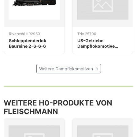
Rivarossi HR2950
Trix 25700
Schlepptenderlok
US-Getriebe-
Baureihe 2-6-6-6
Dampflokomotive
Bauart Shay
Weitere Dampflokomotiven →
WEITERE H0-PRODUKTE VON
FLEISCHMANN