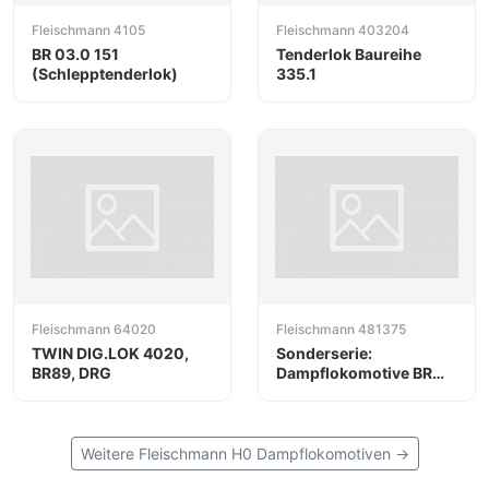
Fleischmann 4105
Fleischmann 403204
BR 03.0 151
Tenderlok Baureihe
(Schlepptenderlok)
335.1
Fleischmann 64020
Fleischmann 481375
TWIN DIG.LOK 4020,
Sonderserie:
BR89, DRG
Dampflokomotive BR
55.25-56 der DB
Weitere Fleischmann H0 Dampflokomotiven →