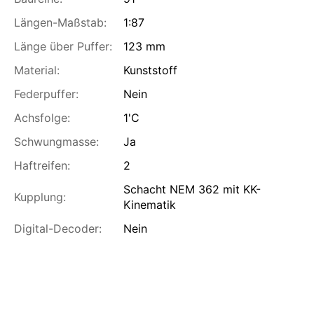
Längen-Maßstab:
1:87
Länge über Puffer:
123 mm
Material:
Kunststoff
Federpuffer:
Nein
Achsfolge:
1'C
Schwungmasse:
Ja
Haftreifen:
2
Schacht NEM 362 mit KK-
Kupplung:
Kinematik
Digital-Decoder:
Nein