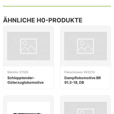
ÄHNLICHE H0-PRODUKTE
Märklin 37555
Fleischmann 393210
Schlepptender-
Dampflokomotive BR
Güterzuglokomotive
91.3-18, DB