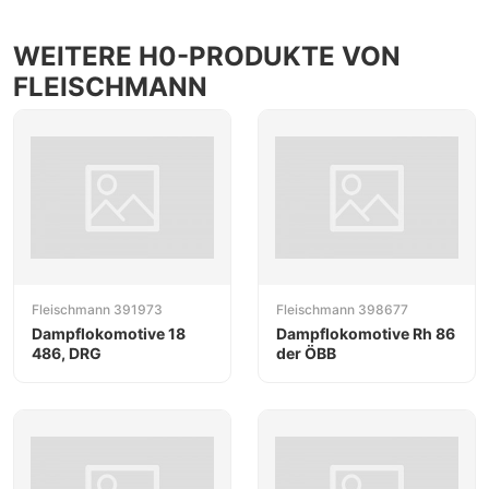
WEITERE H0-PRODUKTE VON
FLEISCHMANN
Fleischmann 391973
Fleischmann 398677
Dampflokomotive 18
Dampflokomotive Rh 86
486, DRG
der ÖBB