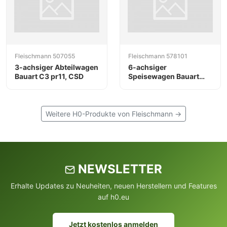
Fleischmann 507055
Fleischmann 578101
3-achsiger Abteilwagen
6-achsiger
Bauart C3 pr11, CSD
Speisewagen Bauart
WR 6ü der DR
Weitere H0-Produkte von Fleischmann →
NEWSLETTER
Erhalte Updates zu Neuheiten, neuen Herstellern und Features
auf h0.eu
Jetzt kostenlos anmelden