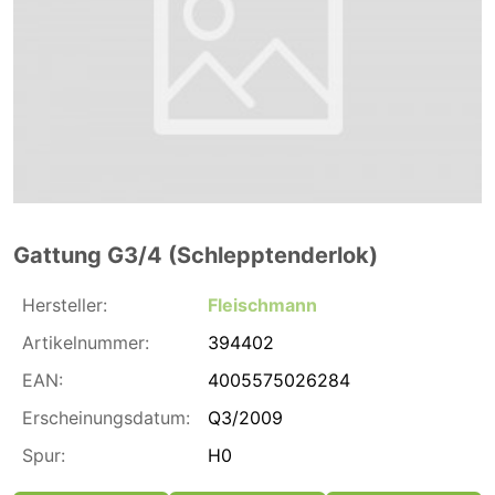
Gattung G3/4 (Schlepptenderlok)
Hersteller:
Fleischmann
Artikelnummer:
394402
EAN:
4005575026284
Erscheinungsdatum:
Q3/2009
Spur:
H0