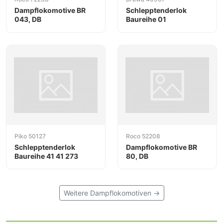
Dampflokomotive BR
Schlepptenderlok
043, DB
Baureihe 01
Piko 50127
Roco 52208
Schlepptenderlok
Dampflokomotive BR
Baureihe 41 41 273
80, DB
Weitere Dampflokomotiven →