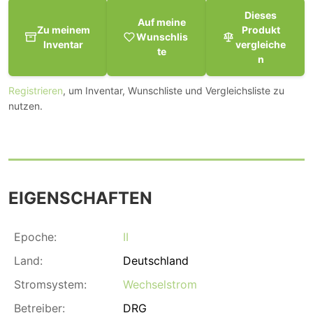
Dieses
Auf meine
Zu meinem
Produkt
Wunschlis
Inventar
vergleiche
te
n
Registrieren
, um Inventar, Wunschliste und Vergleichsliste zu
nutzen.
EIGENSCHAFTEN
Epoche:
II
Land:
Deutschland
Stromsystem:
Wechselstrom
Betreiber:
DRG