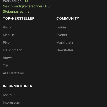
Werkzeuge:
H0
Geschwindigkeitsrechner
·
H0
Steigungsrechner
TOP-HERSTELLER
COMMUNITY
Roco
Forum
Märklin
Events
Piko
Marktplatz
Fleischmann
Newsletter
Brawa
Trix
Alle Hersteller
INFORMATIONEN
Kontakt
Impressum