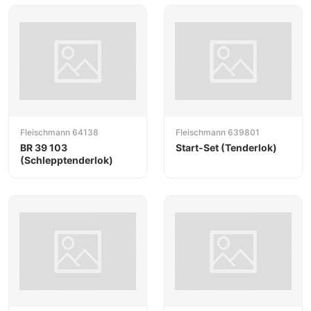
Fleischmann 64138
Fleischmann 639801
BR 39 103
Start-Set (Tenderlok)
(Schlepptenderlok)