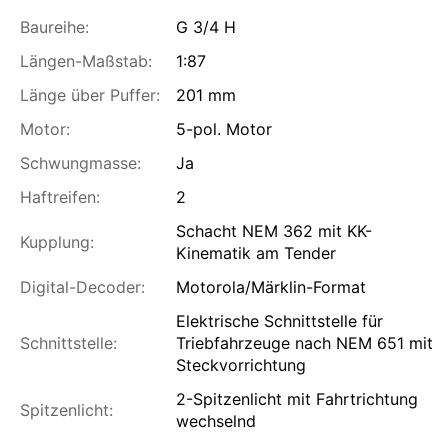
Baureihe:
G 3/4 H
Längen-Maßstab:
1:87
Länge über Puffer:
201 mm
Motor:
5-pol. Motor
Schwungmasse:
Ja
Haftreifen:
2
Schacht NEM 362 mit KK-
Kupplung:
Kinematik am Tender
Digital-Decoder:
Motorola/Märklin-Format
Elektrische Schnittstelle für
Schnittstelle:
Triebfahrzeuge nach NEM 651 mit
Steckvorrichtung
2-Spitzenlicht mit Fahrtrichtung
Spitzenlicht:
wechselnd