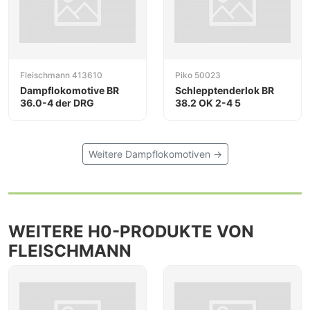
Fleischmann 413610
Piko 50023
Dampflokomotive BR
Schlepptenderlok BR
36.0-4 der DRG
38.2 OK 2-4 5
Weitere Dampflokomotiven →
WEITERE H0-PRODUKTE VON
FLEISCHMANN