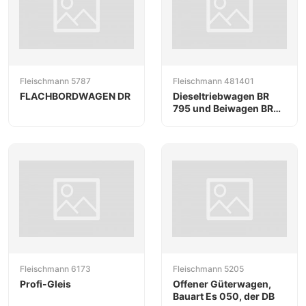
Fleischmann 5787
Fleischmann 481401
FLACHBORDWAGEN DR
Dieseltriebwagen BR
795 und Beiwagen BR
995, DB
Fleischmann 6173
Fleischmann 5205
Profi-Gleis
Offener Güterwagen,
Bauart Es 050, der DB