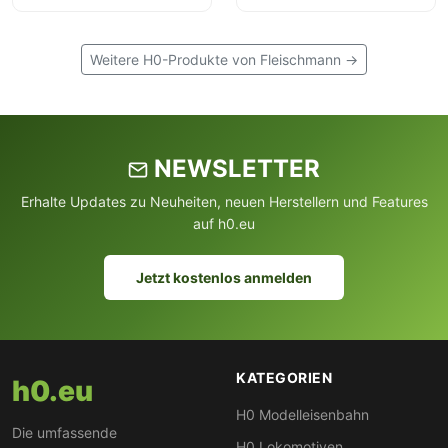
Weitere H0-Produkte von Fleischmann →
NEWSLETTER
Erhalte Updates zu Neuheiten, neuen Herstellern und Features
auf h0.eu
Jetzt kostenlos anmelden
KATEGORIEN
h0.eu
H0 Modelleisenbahn
Die umfassende
H0 Lokomotiven