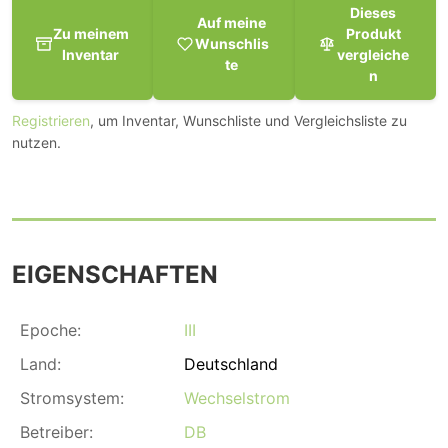
Dieses
Auf meine
Zu meinem
Produkt
Wunschlis
Inventar
vergleiche
te
n
Registrieren
, um Inventar, Wunschliste und Vergleichsliste zu
nutzen.
EIGENSCHAFTEN
Epoche:
III
Land:
Deutschland
Stromsystem:
Wechselstrom
Betreiber:
DB