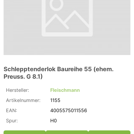
Schlepptenderlok Baureihe 55 (ehem.
Preuss. G 8.1)
Hersteller:
Fleischmann
Artikelnummer:
1155
EAN:
4005575011556
Spur:
H0