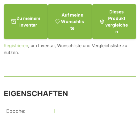
Dieses
Auf meine
Zu meinem
Produkt
Wunschlis
Inventar
vergleiche
te
n
Registrieren
, um Inventar, Wunschliste und Vergleichsliste zu
nutzen.
EIGENSCHAFTEN
Epoche:
I