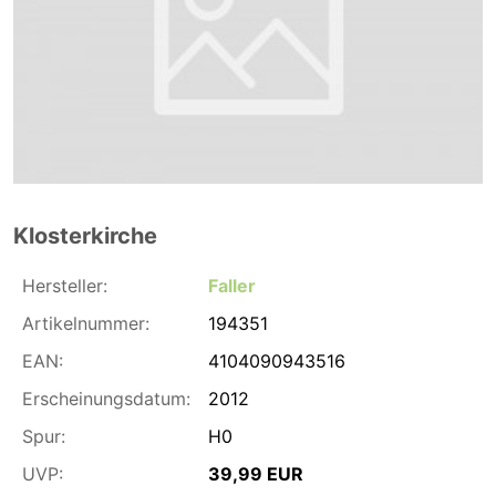
Klosterkirche
Hersteller:
Faller
Artikelnummer:
194351
EAN:
4104090943516
Erscheinungsdatum:
2012
Spur:
H0
UVP:
39,99 EUR