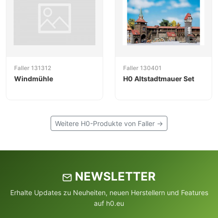
Faller 131312
Faller 130401
Windmühle
H0 Altstadtmauer Set
Weitere H0-Produkte von Faller →
NEWSLETTER
Erhalte Updates zu Neuheiten, neuen Herstellern und Features
auf h0.eu