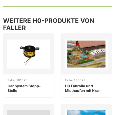
WEITERE H0-PRODUKTE VON
FALLER
Faller 161675
Faller 130678
Car System Stopp-
H0 Fahrsilo und
Stelle
Misthaufen mit Kran