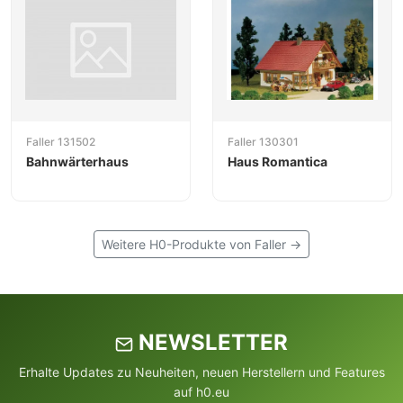
Faller 131502
Faller 130301
Bahnwärterhaus
Haus Romantica
Weitere H0-Produkte von Faller →
NEWSLETTER
Erhalte Updates zu Neuheiten, neuen Herstellern und Features
auf h0.eu