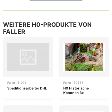
WEITERE H0-PRODUKTE VON
FALLER
Faller 151071
Faller 180336
Speditionsarbeiter DHL
H0 Historische
Kanonen 3x