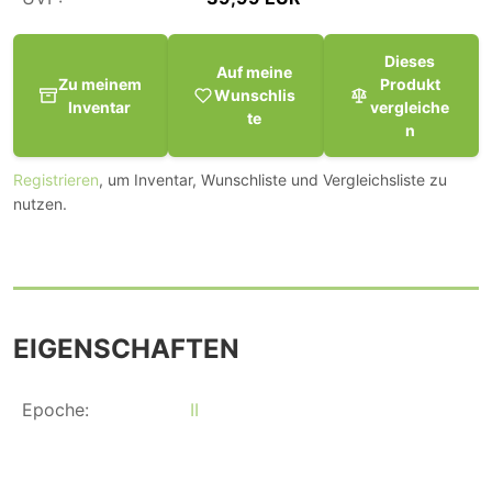
Dieses
Auf meine
Zu meinem
Produkt
Wunschlis
Inventar
vergleiche
te
n
Registrieren
, um Inventar, Wunschliste und Vergleichsliste zu
nutzen.
EIGENSCHAFTEN
Epoche:
II