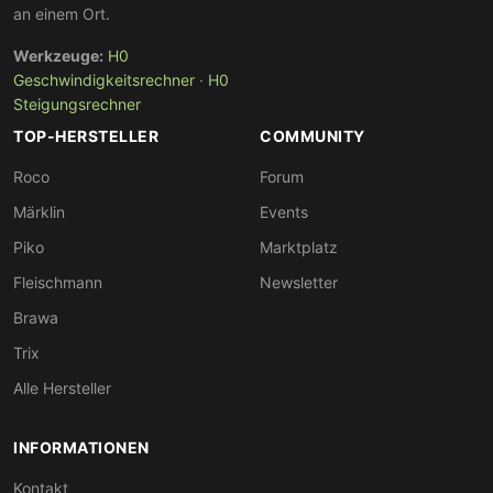
an einem Ort.
Werkzeuge:
H0
Geschwindigkeitsrechner
·
H0
Steigungsrechner
TOP-HERSTELLER
COMMUNITY
Roco
Forum
Märklin
Events
Piko
Marktplatz
Fleischmann
Newsletter
Brawa
Trix
Alle Hersteller
INFORMATIONEN
Kontakt