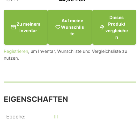
Dieses
Auf meine
Zu meinem
Produkt
Wunschlis
Inventar
vergleiche
te
n
Registrieren
, um Inventar, Wunschliste und Vergleichsliste zu
nutzen.
EIGENSCHAFTEN
Epoche:
III