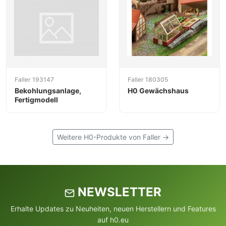
Faller 193147
Faller 180305
Bekohlungsanlage,
H0 Gewächshaus
Fertigmodell
Weitere H0-Produkte von Faller →
NEWSLETTER
Erhalte Updates zu Neuheiten, neuen Herstellern und Features
auf h0.eu