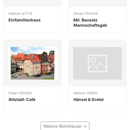
Vollmer 43719
Herpa 746304
Einfamilienhaus
Mil. Bausatz
Mannschaftsgeb
Faller 130493
Vollmer 43851
Altstadt-Café
Hänsel & Gretel
Weitere Wohnhäuser →