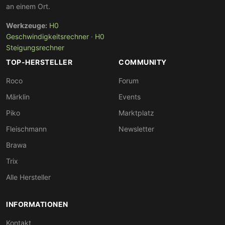
an einem Ort.
Werkzeuge:
H0
Geschwindigkeitsrechner
·
H0
Steigungsrechner
TOP-HERSTELLER
COMMUNITY
Roco
Forum
Märklin
Events
Piko
Marktplatz
Fleischmann
Newsletter
Brawa
Trix
Alle Hersteller
INFORMATIONEN
Kontakt