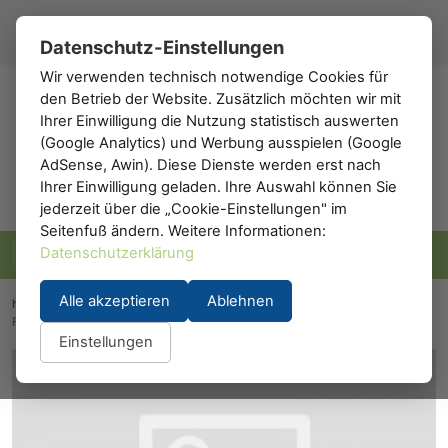
Registrieren
Anmelden
DE
▾
Datenschutz-Einstellungen
Wir verwenden technisch notwendige Cookies für
den Betrieb der Website. Zusätzlich möchten wir mit
h0
.de
Ihrer Einwilligung die Nutzung statistisch auswerten
(Google Analytics) und Werbung ausspielen (Google
AdSense, Awin). Diese Dienste werden erst nach
Ihrer Einwilligung geladen. Ihre Auswahl können Sie
jederzeit über die „Cookie-Einstellungen" im
Seitenfuß ändern. Weitere Informationen:
Datenschutzerklärung
Alle akzeptieren
Ablehnen
h0.eu
/
Gebäude
/
Wohnhäuser
/
Faller 191727: Hauptpostamt "Bad Liebenstein"
Einstellungen