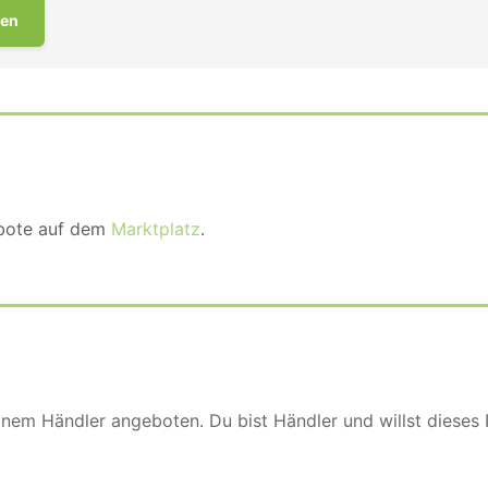
en
ebote auf dem
Marktplatz
.
einem Händler angeboten. Du bist Händler und willst dieses