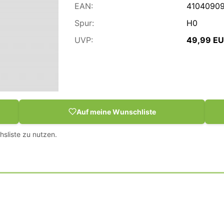
EAN:
41040909
Spur:
H0
UVP:
49,99 E
Auf meine Wunschliste
hsliste zu nutzen.