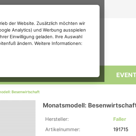
ieb der Website. Zusätzlich möchten wir
(Google Analytics) und Werbung ausspielen
rer Einwilligung geladen. Ihre Auswahl
eitenfuß ändern. Weitere Informationen:
MARKTPLATZ
FORUM
EVEN
odell: Besenwirtschaft
Monatsmodell: Besenwirtschaf
Hersteller:
Faller
Artikelnummer:
191715