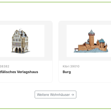
 38382
Kibri 39010
fälisches Verlagshaus
Burg
Weitere Wohnhäuser →