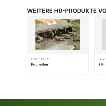
WEITERE H0-PRODUKTE VO
Faller 144071
Falle
Feldbetten
2 K