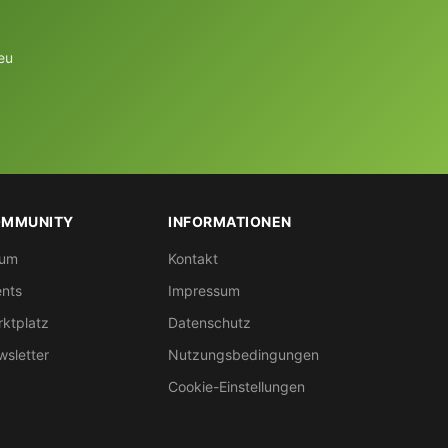
eu
MMUNITY
INFORMATIONEN
rum
Kontakt
nts
Impressum
ktplatz
Datenschutz
sletter
Nutzungsbedingungen
Cookie-Einstellungen