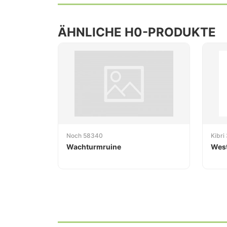
ÄHNLICHE H0-PRODUKTE
Noch 58340
Kibri
Wachturmruine
West