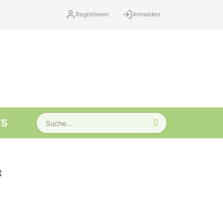
Registrieren
Anmelden
TS
t