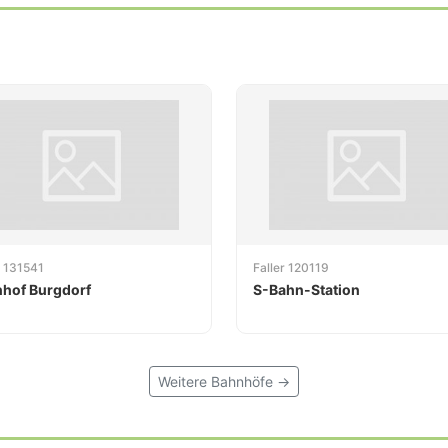
r 131541
Faller 120119
hof Burgdorf
S-Bahn-Station
Weitere Bahnhöfe →