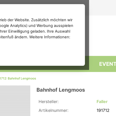
ieb der Website. Zusätzlich möchten wir
(Google Analytics) und Werbung ausspielen
rer Einwilligung geladen. Ihre Auswahl
eitenfuß ändern. Weitere Informationen:
MARKTPLATZ
FORUM
EVEN
91712: Bahnhof Lengmoos
Bahnhof Lengmoos
Hersteller:
Faller
Artikelnummer:
191712