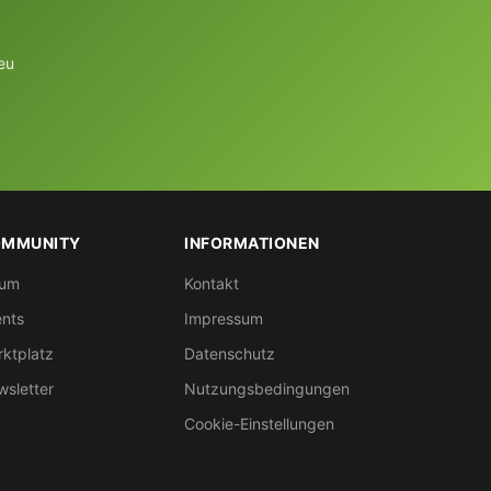
eu
MMUNITY
INFORMATIONEN
rum
Kontakt
nts
Impressum
ktplatz
Datenschutz
sletter
Nutzungsbedingungen
Cookie-Einstellungen