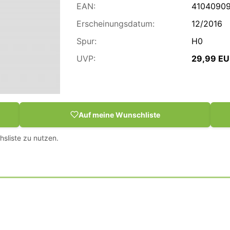
EAN:
41040909
Erscheinungsdatum:
12/2016
Spur:
H0
UVP:
29,99 E
Auf meine Wunschliste
hsliste zu nutzen.