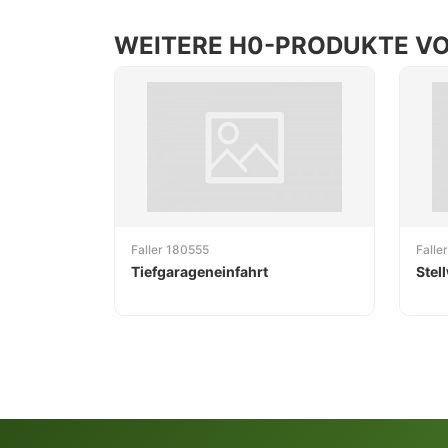
WEITERE H0-PRODUKTE VO
Faller 180555
Falle
Tiefgarageneinfahrt
Stel