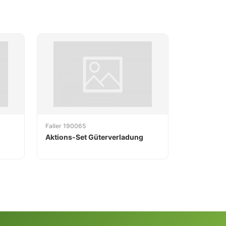
Faller 190065
Aktions-Set Güterverladung