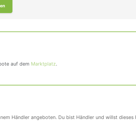
en
ebote auf dem
Marktplatz
.
einem Händler angeboten. Du bist Händler und willst dieses