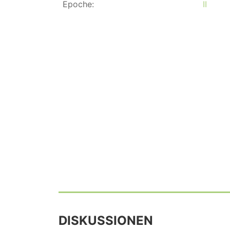
Epoche:
II
DISKUSSIONEN