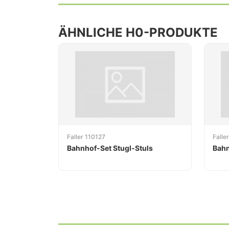
ÄHNLICHE H0-PRODUKTE
Faller 110127
Falle
Bahnhof-Set Stugl-Stuls
Bahn