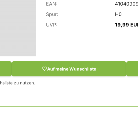
EAN:
4104090
Spur:
H0
UVP:
19,99 EU
Auf meine Wunschliste
hsliste zu nutzen.