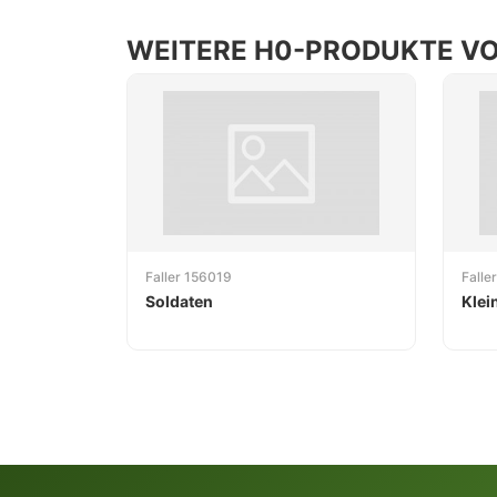
WEITERE H0-PRODUKTE VO
Faller 156019
Falle
Soldaten
Klei