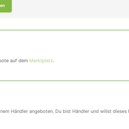
en
ebote auf dem
Marktplatz
.
einem Händler angeboten. Du bist Händler und willst dieses