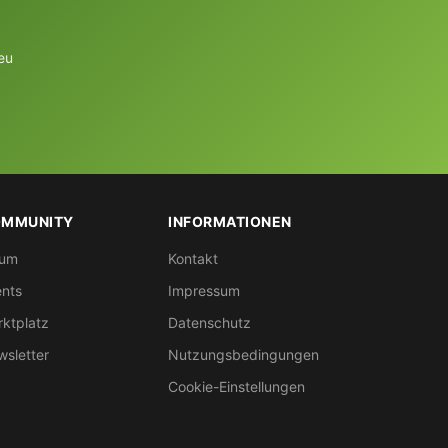
eu
MMUNITY
INFORMATIONEN
rum
Kontakt
nts
Impressum
ktplatz
Datenschutz
sletter
Nutzungsbedingungen
Cookie-Einstellungen