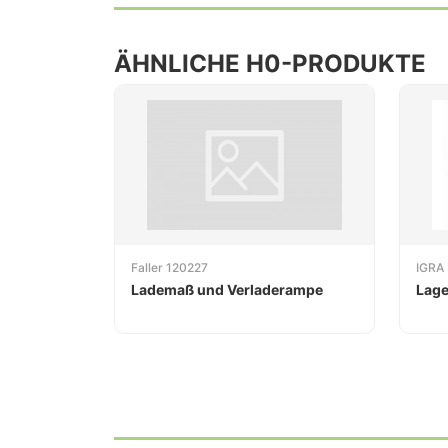
ÄHNLICHE H0-PRODUKTE
Faller 120227
IGRA
Lademaß und Verladerampe
Lage