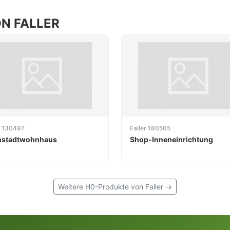
N FALLER
r 130497
Faller 180565
nstadtwohnhaus
Shop-Inneneinrichtung
Weitere H0-Produkte von Faller →