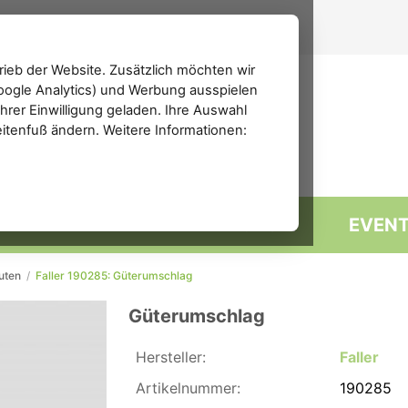
ieb der Website. Zusätzlich möchten wir
(Google Analytics) und Werbung ausspielen
rer Einwilligung geladen. Ihre Auswahl
eitenfuß ändern. Weitere Informationen:
MARKTPLATZ
FORUM
EVEN
uten
/
Faller 190285: Güterumschlag
Güterumschlag
Hersteller:
Faller
Artikelnummer:
190285