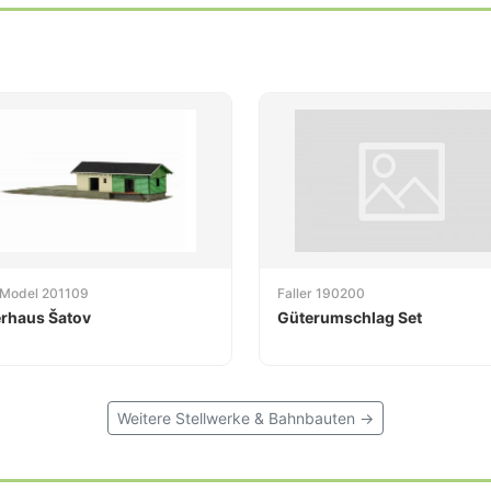
 Model 201109
Faller 190200
rhaus Šatov
Güterumschlag Set
Weitere Stellwerke & Bahnbauten →