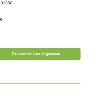
902858
R
Dieses Produkt vergleichen