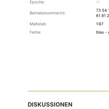
Epoche:
VI
73 54 
Betriebsnummer(n):
61 81 
Maßstab:
1:87
Farbe:
blau - 
DISKUSSIONEN