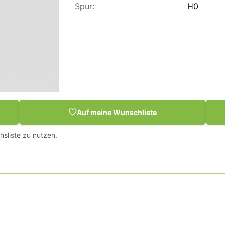
Spur:
H0
Auf meine Wunschliste
hsliste zu nutzen.