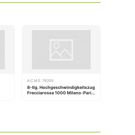
A.C.M.E. 79205
8-tlg. Hochgeschwindigkeitszug
Frecciarossa 1000 Milano-Paris
AC