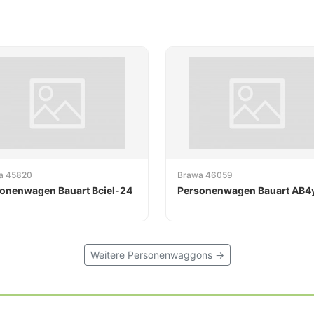
a 45820
Brawa 46059
onenwagen Bauart Bciel-24
Personenwagen Bauart AB4
Weitere Personenwaggons →