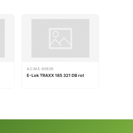
A.C.M.E. 60636
E-Lok TRAXX 185 321 DB rot