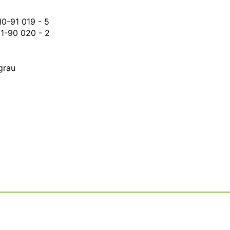
10-91 019 - 5
21-90 020 - 2
grau