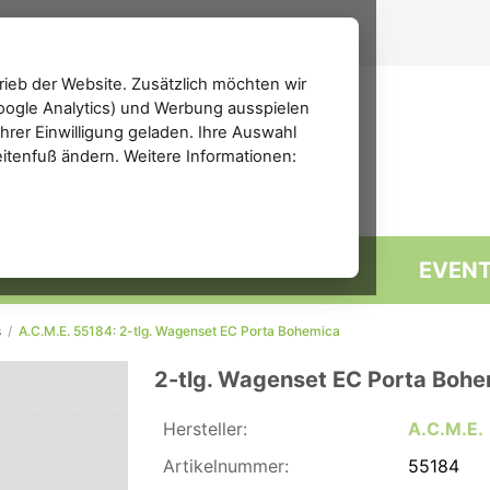
ieb der Website. Zusätzlich möchten wir
(Google Analytics) und Werbung ausspielen
rer Einwilligung geladen. Ihre Auswahl
eitenfuß ändern. Weitere Informationen:
MARKTPLATZ
FORUM
EVEN
s
/
A.C.M.E. 55184: 2-tlg. Wagenset EC Porta Bohemica
2-tlg. Wagenset EC Porta Boh
Hersteller:
A.C.M.E.
Artikelnummer:
55184