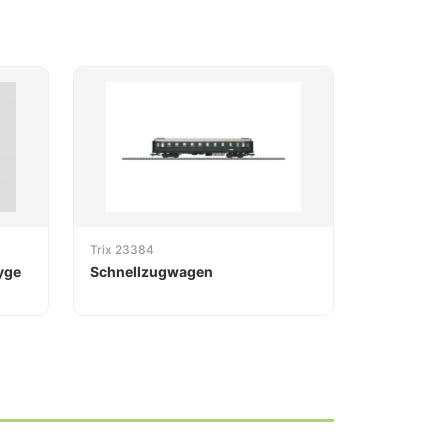
Trix 23384
yge
Schnellzugwagen