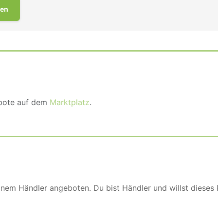
en
ebote auf dem
Marktplatz
.
einem Händler angeboten. Du bist Händler und willst dieses