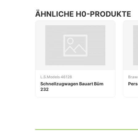
ÄHNLICHE H0-PRODUKTE
L.S.Models 46128
Braw
Schnellzugwagen Bauart Büm
Pers
232