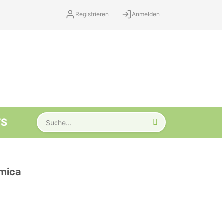
Registrieren
Anmelden
TS
emica