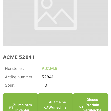
ACME 52841
Hersteller:
A.C.M.E.
Artikelnummer:
52841
Spur:
H0
Dieses
Auf meine
Zu meinem
Produkt
Wunschlis
Inventar
vergleiche