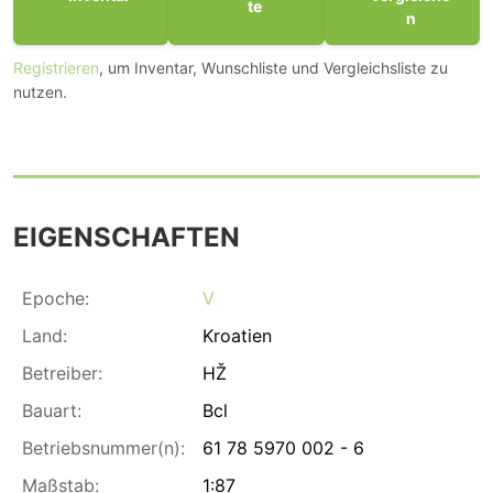
te
n
Registrieren
, um Inventar, Wunschliste und Vergleichsliste zu
nutzen.
EIGENSCHAFTEN
Epoche:
V
Land:
Kroatien
Betreiber:
HŽ
Bauart:
Bcl
Betriebsnummer(n):
61 78 5970 002 - 6
Maßstab:
1:87