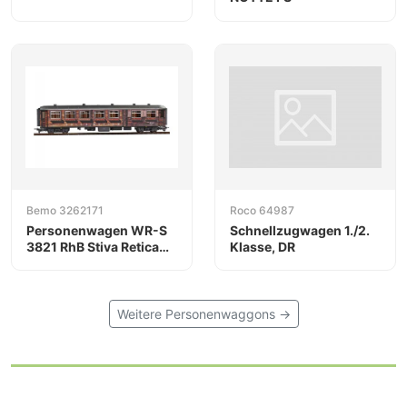
Bemo 3262171
Roco 64987
Personenwagen WR-S
Schnellzugwagen 1./2.
3821 RhB Stiva Retica
Klasse, DR
(H0m)
Weitere Personenwaggons →