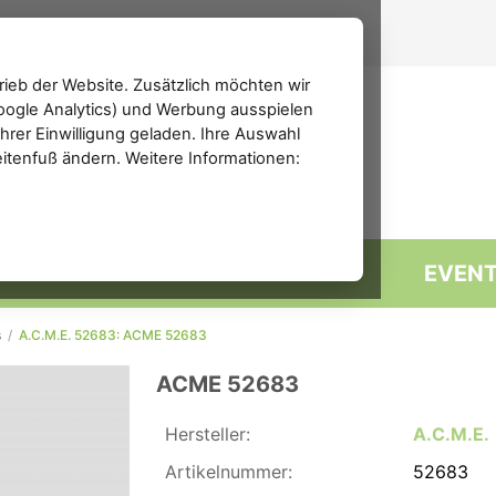
ieb der Website. Zusätzlich möchten wir
(Google Analytics) und Werbung ausspielen
rer Einwilligung geladen. Ihre Auswahl
eitenfuß ändern. Weitere Informationen:
MARKTPLATZ
FORUM
EVEN
s
/
A.C.M.E. 52683: ACME 52683
ACME 52683
Hersteller:
A.C.M.E.
Artikelnummer:
52683