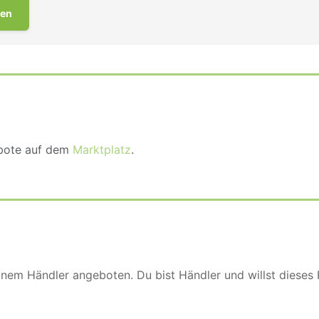
en
ebote auf dem
Marktplatz
.
einem Händler angeboten. Du bist Händler und willst dieses