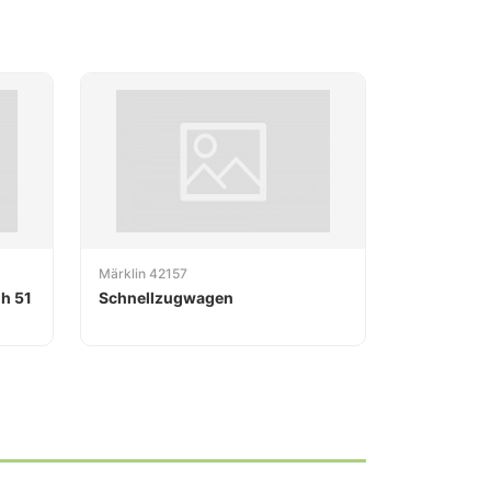
Märklin 42157
h 51
Schnellzugwagen