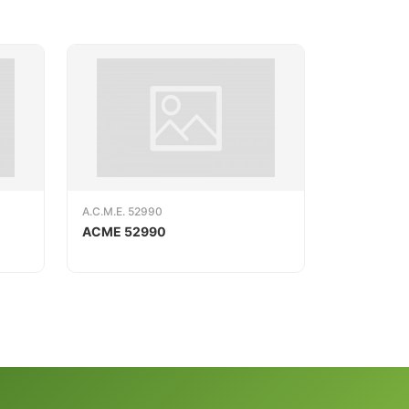
A.C.M.E. 52990
ACME 52990