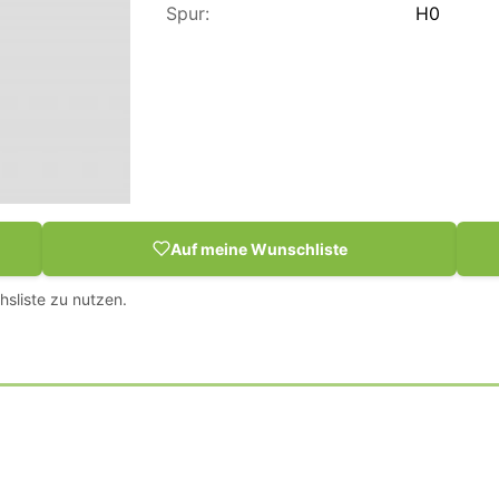
Spur:
H0
Auf meine Wunschliste
hsliste zu nutzen.