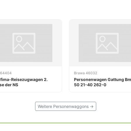
 64404
Brawa 46032
fima-Reisezugwagen 2.
Personenwagen Gattung Bm
se der NS
50 21-40 262-0
Weitere Personenwaggons →