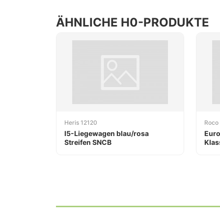
ÄHNLICHE H0-PRODUKTE
Heris 12120
Roco
I5-Liegewagen blau/rosa
Euro
Streifen SNCB
Klas