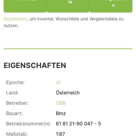
te
n
Registrieren
, um Inventar, Wunschliste und Vergleichsliste zu
nutzen.
EIGENSCHAFTEN
Epoche:
VI
Land:
Österreich
Betreiber:
ÖBB
Bauart:
Bmz
Betriebsnummer(n):
61 81 21-90 047 - 5
Maßstab:
1:87