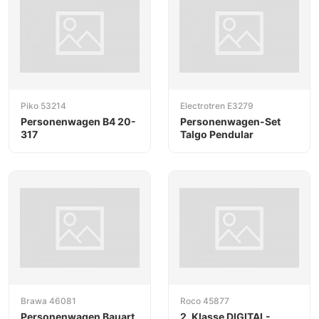
Piko 53214
Electrotren E3279
Personenwagen B4 20-
Personenwagen-Set
317
Talgo Pendular
Brawa 46081
Roco 45877
Personenwagen Bauart
2. Klasse DIGITAL-