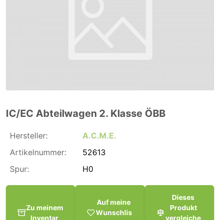
IC/EC Abteilwagen 2. Klasse ÖBB
Hersteller:
A.C.M.E.
Artikelnummer:
52613
Spur:
H0
Dieses
Auf meine
Zu meinem
Produkt
Wunschlis
Inventar
vergleiche