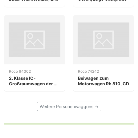
Kl., Ep. V
Roco 64302
Roco 74242
2. Klasse IC-
Beiwagen zum
Großraumwagen der DB
Motorwagen Rh 810, CD
AG
Weitere Personenwaggons →