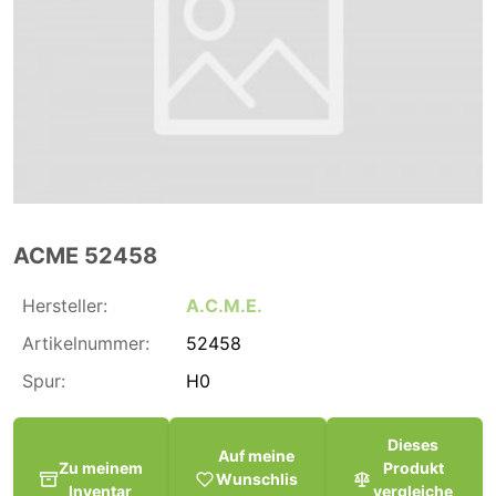
ACME 52458
Hersteller:
A.C.M.E.
Artikelnummer:
52458
Spur:
H0
Dieses
Auf meine
Zu meinem
Produkt
Wunschlis
Inventar
vergleiche