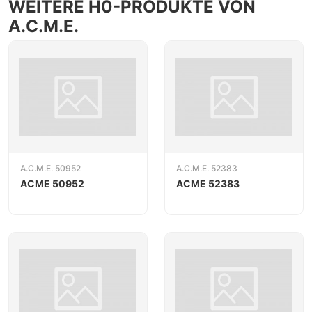
WEITERE H0-PRODUKTE VON
A.C.M.E.
A.C.M.E. 50952
A.C.M.E. 52383
ACME 50952
ACME 52383