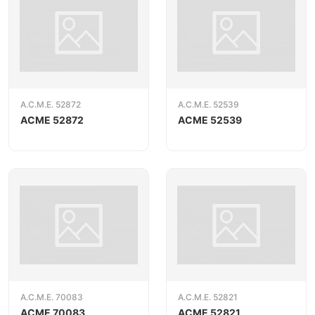
A.C.M.E. 52872
A.C.M.E. 52539
ACME 52872
ACME 52539
A.C.M.E. 70083
A.C.M.E. 52821
ACME 70083
ACME 52821