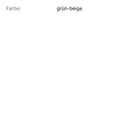
Farbe:
grün-beige