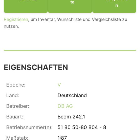
te
n
Registrieren
, um Inventar, Wunschliste und Vergleichsliste zu
nutzen.
EIGENSCHAFTEN
Epoche:
V
Land:
Deutschland
Betreiber:
DB AG
Bauart:
Bcom 242.1
Betriebsnummer(n):
51 80 50-80 804 - 8
Maßstab:
1:87