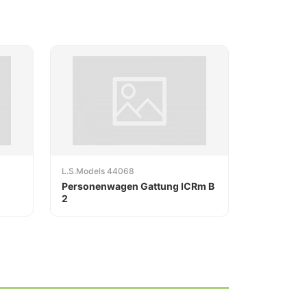
L.S.Models 44068
Personenwagen Gattung ICRm B
2