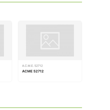
A.C.M.E. 52712
ACME 52712