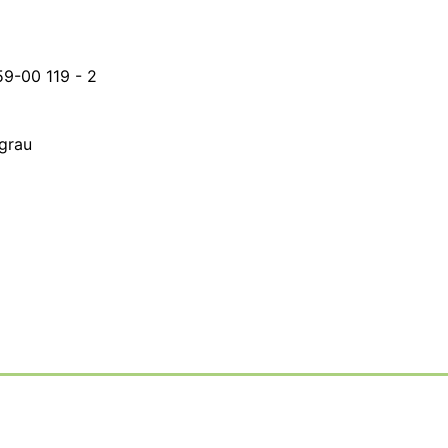
59-00 119 - 2
 grau