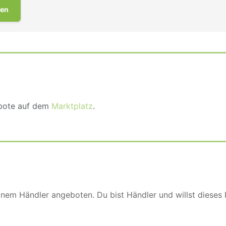
en
ebote auf dem
Marktplatz
.
einem Händler angeboten. Du bist Händler und willst dieses