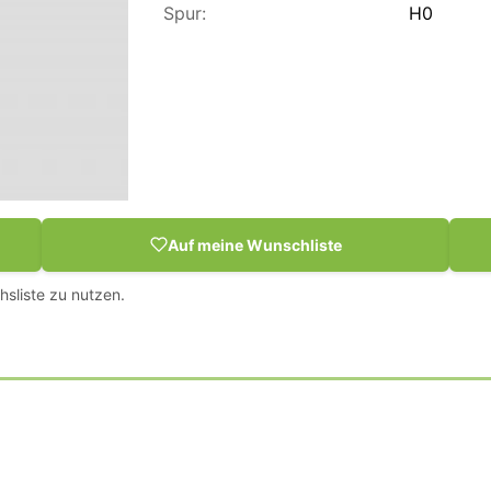
Spur:
H0
Auf meine Wunschliste
hsliste zu nutzen.