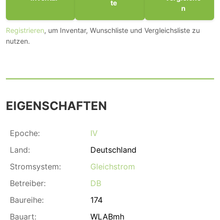
te
n
Registrieren
, um Inventar, Wunschliste und Vergleichsliste zu
nutzen.
EIGENSCHAFTEN
Epoche:
IV
Land:
Deutschland
Stromsystem:
Gleichstrom
Betreiber:
DB
Baureihe:
174
Bauart:
WLABmh