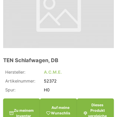
TEN Schlafwagen, DB
Hersteller:
A.C.M.E.
Artikelnummer:
52372
Spur:
H0
Dieses
Auf meine
Zu meinem
Produkt
Wunschlis
Inventar
vergleiche