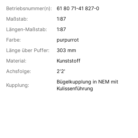
Betriebsnummer(n):
61 80 71-41 827-0
Maßstab:
1:87
Längen-Maßstab:
1:87
Farbe:
purpurrot
Länge über Puffer:
303 mm
Material:
Kunststoff
Achsfolge:
2'2'
Bügelkupplung in NEM mit
Kupplung:
Kulissenführung