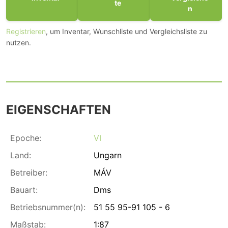
te
n
Registrieren
, um Inventar, Wunschliste und Vergleichsliste zu
nutzen.
EIGENSCHAFTEN
Epoche:
VI
Land:
Ungarn
Betreiber:
MÁV
Bauart:
Dms
Betriebsnummer(n):
51 55 95-91 105 - 6
Maßstab:
1:87