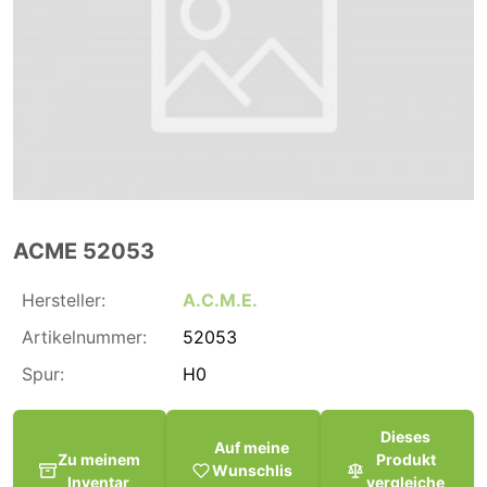
ACME 52053
Hersteller:
A.C.M.E.
Artikelnummer:
52053
Spur:
H0
Dieses
Auf meine
Zu meinem
Produkt
Wunschlis
Inventar
vergleiche