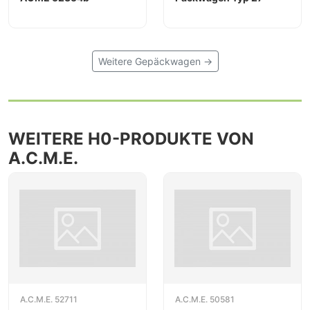
Weitere Gepäckwagen →
WEITERE H0-PRODUKTE VON
A.C.M.E.
A.C.M.E. 52711
A.C.M.E. 50581