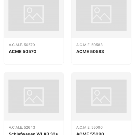
A.C.M.E. 50570
A.C.M.E. 50583
ACME 50570
ACME 50583
A.C.M.E. 52643
A.C.M.E. 55090
Schlafwagen WLAB 32s
ACME 55090