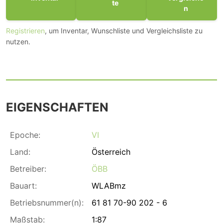
te
n
Registrieren
, um Inventar, Wunschliste und Vergleichsliste zu
nutzen.
EIGENSCHAFTEN
Epoche:
VI
Land:
Österreich
Betreiber:
ÖBB
Bauart:
WLABmz
Betriebsnummer(n):
61 81 70-90 202 - 6
Maßstab:
1:87