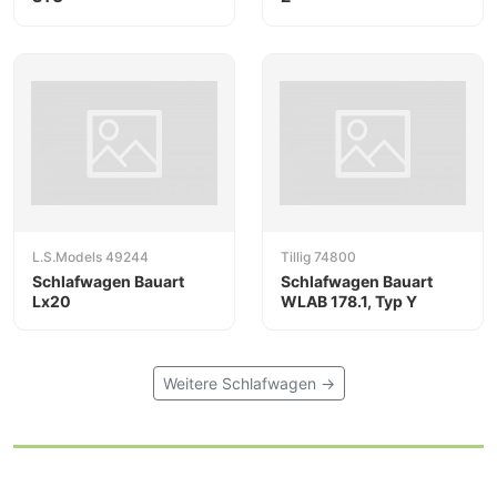
L.S.Models 49244
Tillig 74800
Schlafwagen Bauart
Schlafwagen Bauart
Lx20
WLAB 178.1, Typ Y
Weitere Schlafwagen →