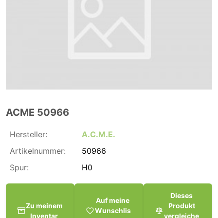
ACME 50966
Hersteller:
A.C.M.E.
Artikelnummer:
50966
Spur:
H0
Dieses
Auf meine
Zu meinem
Produkt
Wunschlis
Inventar
vergleiche