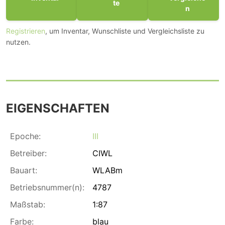
te
n
Registrieren
, um Inventar, Wunschliste und Vergleichsliste zu
nutzen.
EIGENSCHAFTEN
Epoche:
III
Betreiber:
CIWL
Bauart:
WLABm
Betriebsnummer(n):
4787
Maßstab:
1:87
Farbe:
blau