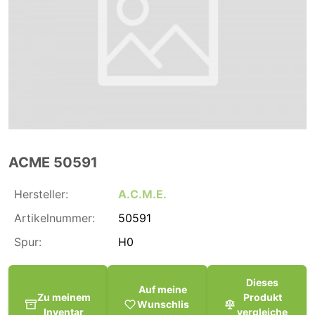
ACME 50591
Hersteller:
A.C.M.E.
Artikelnummer:
50591
Spur:
H0
Dieses
Auf meine
Zu meinem
Produkt
Wunschlis
Inventar
vergleiche