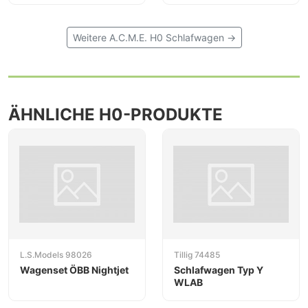
Weitere A.C.M.E. H0 Schlafwagen →
ÄHNLICHE H0-PRODUKTE
L.S.Models 98026
Tillig 74485
Wagenset ÖBB Nightjet
Schlafwagen Typ Y
WLAB