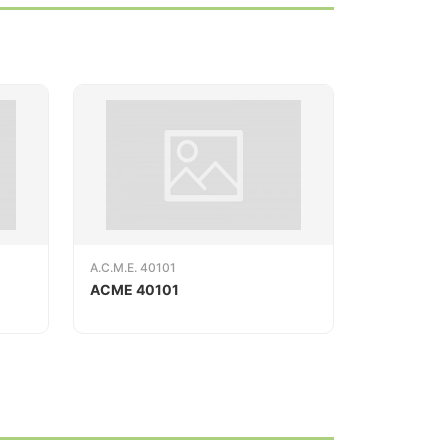
A.C.M.E. 40101
ACME 40101