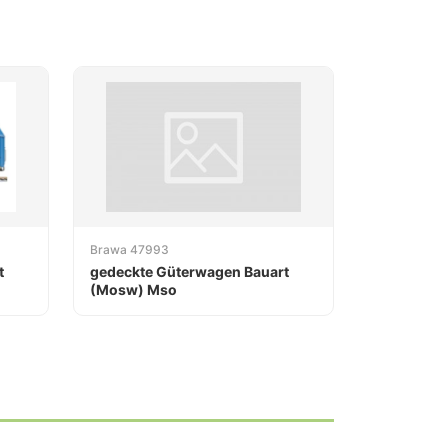
Brawa 47993
t
gedeckte Güterwagen Bauart
(Mosw) Mso