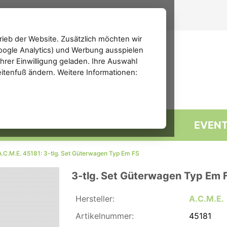
ieb der Website. Zusätzlich möchten wir
(Google Analytics) und Werbung ausspielen
rer Einwilligung geladen. Ihre Auswahl
eitenfuß ändern. Weitere Informationen:
MARKTPLATZ
FORUM
EVEN
A.C.M.E. 45181: 3-tlg. Set Güterwagen Typ Em FS
3-tlg. Set Güterwagen Typ Em 
Hersteller:
A.C.M.E.
Artikelnummer:
45181