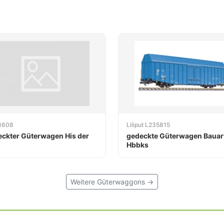
1608
Liliput L235815
ckter Güterwagen His der
gedeckte Güterwagen Bauar
Hbbks
Weitere Güterwaggons →