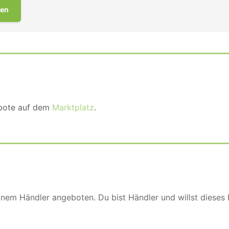
en
ebote auf dem
Marktplatz
.
einem Händler angeboten. Du bist Händler und willst dieses