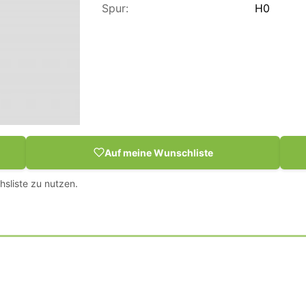
Spur:
H0
Auf meine Wunschliste
hsliste zu nutzen.