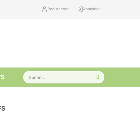
Registrieren
Anmelden
TS
FS