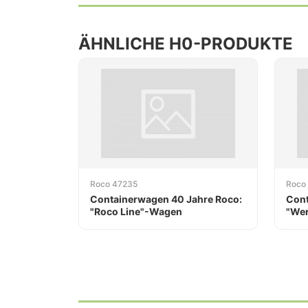
ÄHNLICHE H0-PRODUKTE
Roco 47235
Roco
Containerwagen 40 Jahre Roco:
Con
"Roco Line"-Wagen
"Wer