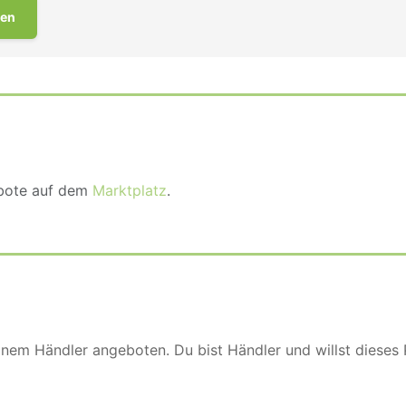
en
ebote auf dem
Marktplatz
.
einem Händler angeboten. Du bist Händler und willst dieses