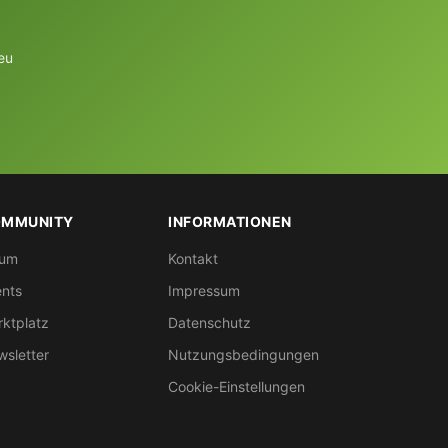
eu
MMUNITY
INFORMATIONEN
rum
Kontakt
nts
Impressum
ktplatz
Datenschutz
sletter
Nutzungsbedingungen
Cookie-Einstellungen