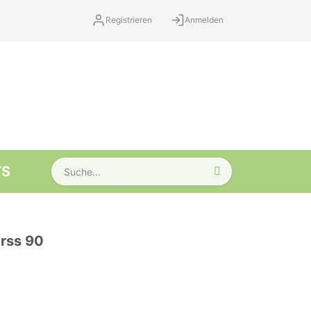
Registrieren
Anmelden
TS
rss 90