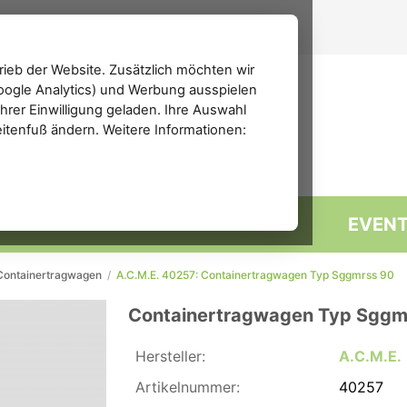
ieb der Website. Zusätzlich möchten wir
(Google Analytics) und Werbung ausspielen
rer Einwilligung geladen. Ihre Auswahl
eitenfuß ändern. Weitere Informationen:
MARKTPLATZ
FORUM
EVEN
Containertragwagen
/
A.C.M.E. 40257: Containertragwagen Typ Sggmrss 90
Containertragwagen Typ Sggm
Hersteller:
A.C.M.E.
Artikelnummer:
40257