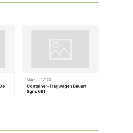
Märklin 47133
0e
Container-Tragwagen Bauart
Sgns 691